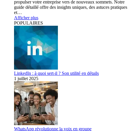
propulser votre entreprise vers de nouveaux sommets. Notre
guide détaillé offre des insights uniques, des astuces pratiques
et…
Afficher plus
POPULAIRES
LinkedIn : à quoi sert-il ? Son utilité en détails
1 juillet 2025
WhatsApp révolutionne la voix en groupe