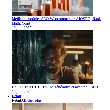
Meilleurs modules SEO Woocommerce : AIOSEO, Rank
Math, Yoast
19 juin 2025
De SERPs à CHERPs : IA générative et avenir du SEO
16 juin 2025
Retail
Retail
Afficher plus