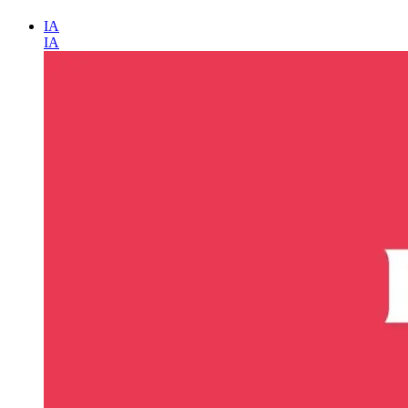
IA
IA