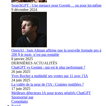
SearchGPT : Une menace pour Google… ou pour lui-même
9 décembre 2024
OpenAI : Sam Altman affirme que la nouvelle formule pro à
200 $ le mois n’est pas rentable
8 janvier 2025
DERNIÈRES ACTUALITÉS
ChatGPT vs Gemini : qui est le plus performant ?
26 juin 2025
Yves Rocher a multiplié ses ventes par 11 avec l’IA
24 juin 2025
La vallée de la peur de l’IA : Craintes justifiées ?
17 juin 2025
Meilleurs détecteurs IA pour textes générés ChatGPT
Sponsorisé par
Compilatio
Social