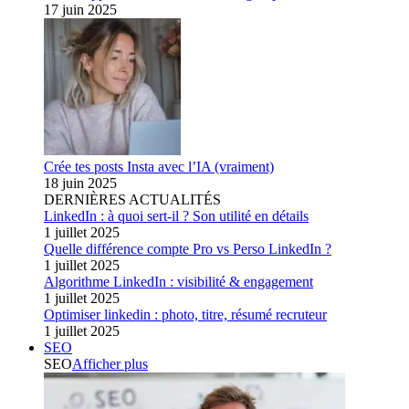
17 juin 2025
Crée tes posts Insta avec l’IA (vraiment)
18 juin 2025
DERNIÈRES ACTUALITÉS
LinkedIn : à quoi sert-il ? Son utilité en détails
1 juillet 2025
Quelle différence compte Pro vs Perso LinkedIn ?
1 juillet 2025
Algorithme LinkedIn : visibilité & engagement
1 juillet 2025
Optimiser linkedin : photo, titre, résumé recruteur
1 juillet 2025
SEO
SEO
Afficher plus