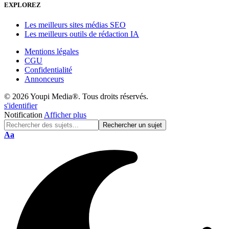
EXPLOREZ
Les meilleurs sites médias SEO
Les meilleurs outils de rédaction IA
Mentions légales
CGU
Confidentialité
Annonceurs
© 2026 Youpi Media®. Tous droits réservés.
s'identifier
Notification
Afficher plus
Réinitialisation
Aa
de
police