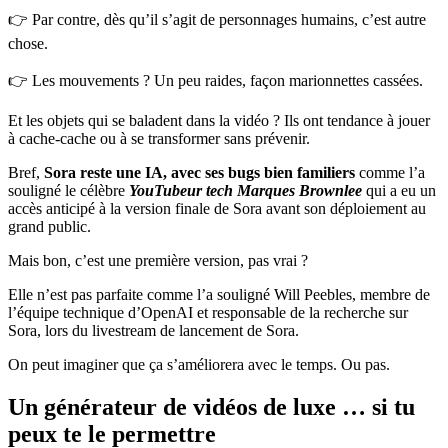
👉 Par contre, dès qu’il s’agit de personnages humains, c’est autre
chose.
👉 Les mouvements ? Un peu raides, façon marionnettes cassées.
Et les objets qui se baladent dans la vidéo ? Ils ont tendance à jouer
à cache-cache ou à se transformer sans prévenir.
Bref,
Sora reste une IA, avec ses bugs bien familiers
comme l’a
souligné le célèbre
YouTubeur tech Marques Brownlee
qui a eu un
accès anticipé à la version finale de Sora avant son déploiement au
grand public.
Mais bon, c’est une première version, pas vrai ?
Elle n’est pas parfaite comme l’a souligné Will Peebles, membre de
l’équipe technique d’OpenAI et responsable de la recherche sur
Sora, lors du livestream de lancement de Sora.
On peut imaginer que ça s’améliorera avec le temps. Ou pas.
Un générateur de vidéos de luxe … si tu
peux te le permettre