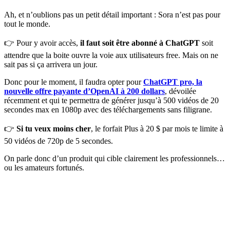
Ah, et n’oublions pas un petit détail important : Sora n’est pas pour
tout le monde.
👉 Pour y avoir accès,
il faut soit être abonné à ChatGPT
soit
attendre que la boite ouvre la voie aux utilisateurs free. Mais on ne
sait pas si ça arrivera un jour.
Donc pour le moment, il faudra opter pour
ChatGPT pro, la
nouvelle offre payante d’OpenAI à 200 dollars
, dévoilée
récemment et qui te permettra de générer jusqu’à 500 vidéos de 20
secondes max en 1080p avec des téléchargements sans filigrane.
👉
Si tu veux moins cher
, le forfait Plus à 20 $ par mois te limite à
50 vidéos de 720p de 5 secondes.
On parle donc d’un produit qui cible clairement les professionnels…
ou les amateurs fortunés.