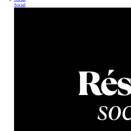
Social