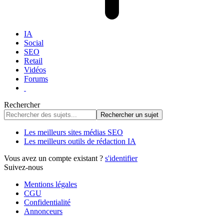
IA
Social
SEO
Retail
Vidéos
Forums
Rechercher
Les meilleurs sites médias SEO
Les meilleurs outils de rédaction IA
Vous avez un compte existant ?
s'identifier
Suivez-nous
Mentions légales
CGU
Confidentialité
Annonceurs