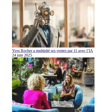
Yves Rocher a multiplié ses ventes par 11 avec l’IA
24 juin 2025