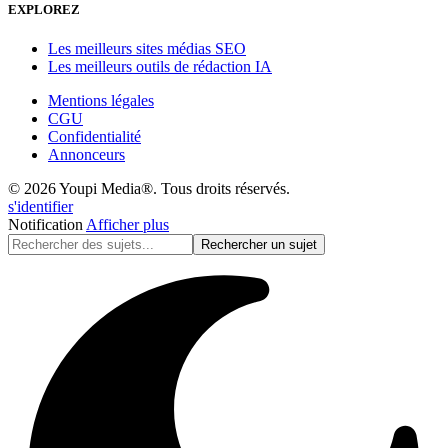
EXPLOREZ
Les meilleurs sites médias SEO
Les meilleurs outils de rédaction IA
Mentions légales
CGU
Confidentialité
Annonceurs
© 2026 Youpi Media®. Tous droits réservés.
s'identifier
Notification
Afficher plus