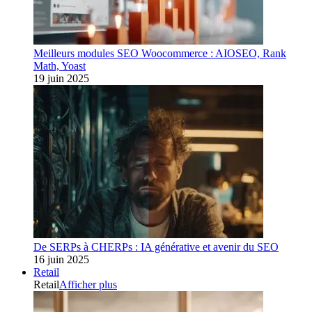
Meilleurs modules SEO Woocommerce : AIOSEO, Rank
Math, Yoast
19 juin 2025
De SERPs à CHERPs : IA générative et avenir du SEO
16 juin 2025
Retail
Retail
Afficher plus