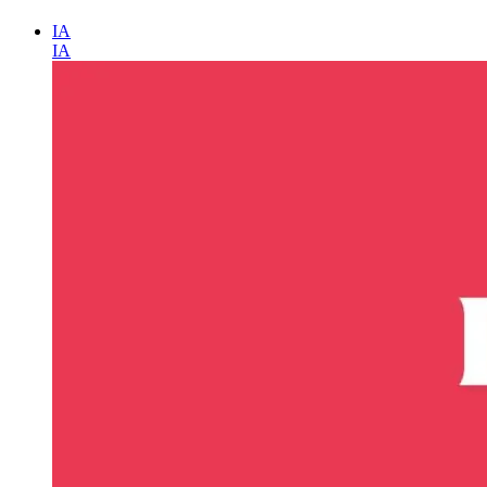
IA
IA