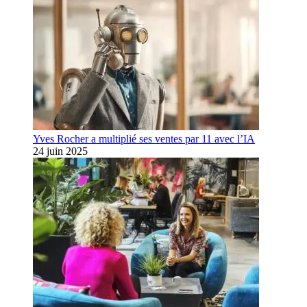
Yves Rocher a multiplié ses ventes par 11 avec l’IA
24 juin 2025