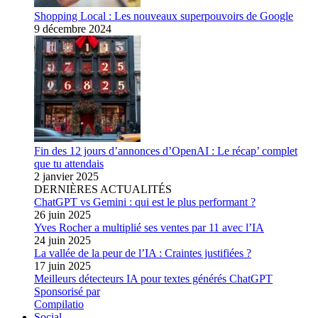
Shopping Local : Les nouveaux superpouvoirs de Google
9 décembre 2024
Fin des 12 jours d’annonces d’OpenAI : Le récap’ complet
que tu attendais
2 janvier 2025
DERNIÈRES ACTUALITÉS
ChatGPT vs Gemini : qui est le plus performant ?
26 juin 2025
Yves Rocher a multiplié ses ventes par 11 avec l’IA
24 juin 2025
La vallée de la peur de l’IA : Craintes justifiées ?
17 juin 2025
Meilleurs détecteurs IA pour textes générés ChatGPT
Sponsorisé par
Compilatio
Social