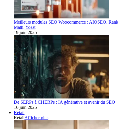
Meilleurs modules SEO Woocommerce : AIOSEO, Rank
Math, Yoast
19 juin 2025
De SERPs à CHERPs : IA générative et avenir du SEO
16 juin 2025
Retail
Retail
Afficher plus