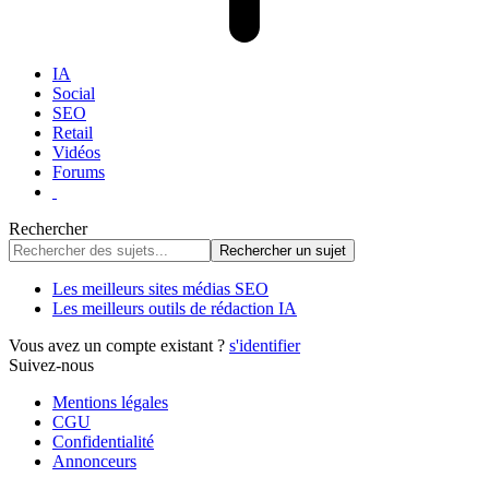
IA
Social
SEO
Retail
Vidéos
Forums
Rechercher
Les meilleurs sites médias SEO
Les meilleurs outils de rédaction IA
Vous avez un compte existant ?
s'identifier
Suivez-nous
Mentions légales
CGU
Confidentialité
Annonceurs