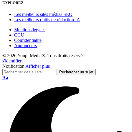
EXPLOREZ
Les meilleurs sites médias SEO
Les meilleurs outils de rédaction IA
Mentions légales
CGU
Confidentialité
Annonceurs
© 2026 Youpi Media®. Tous droits réservés.
s'identifier
Notification
Afficher plus
Réinitialisation
Aa
de
police