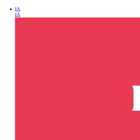
IA
IA