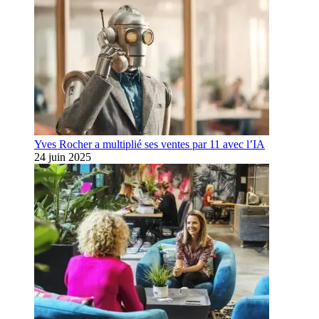
Yves Rocher a multiplié ses ventes par 11 avec l’IA
24 juin 2025