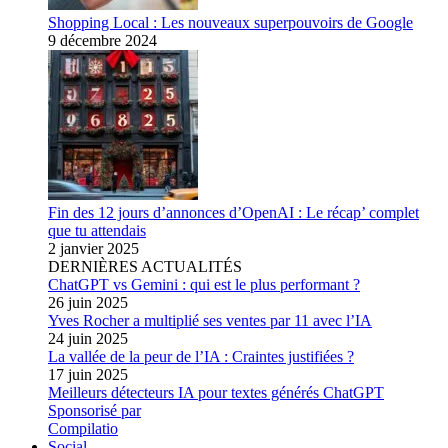
Shopping Local : Les nouveaux superpouvoirs de Google
9 décembre 2024
Fin des 12 jours d’annonces d’OpenAI : Le récap’ complet
que tu attendais
2 janvier 2025
DERNIÈRES ACTUALITÉS
ChatGPT vs Gemini : qui est le plus performant ?
26 juin 2025
Yves Rocher a multiplié ses ventes par 11 avec l’IA
24 juin 2025
La vallée de la peur de l’IA : Craintes justifiées ?
17 juin 2025
Meilleurs détecteurs IA pour textes générés ChatGPT
Sponsorisé par
Compilatio
Social