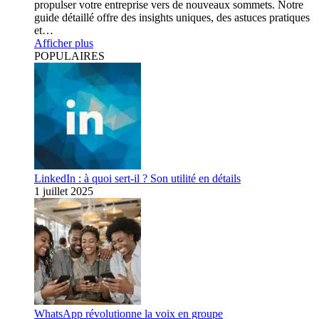
propulser votre entreprise vers de nouveaux sommets. Notre
guide détaillé offre des insights uniques, des astuces pratiques
et…
Afficher plus
POPULAIRES
LinkedIn : à quoi sert-il ? Son utilité en détails
1 juillet 2025
WhatsApp révolutionne la voix en groupe