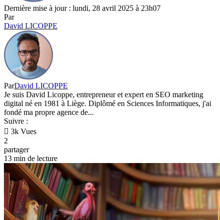
Dernière mise à jour : lundi, 28 avril 2025 à 23h07
Par
David LICOPPE
Par
David LICOPPE
Je suis David Licoppe, entrepreneur et expert en SEO marketing
digital né en 1981 à Liège. Diplômé en Sciences Informatiques, j'ai
fondé ma propre agence de...
Suivre :
3k Vues
2
partager
13 min de lecture