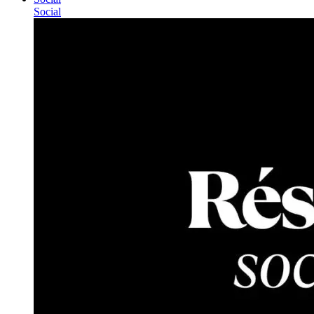
Social