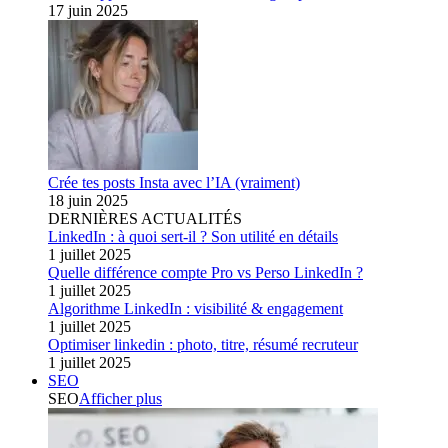
17 juin 2025
Crée tes posts Insta avec l’IA (vraiment)
18 juin 2025
DERNIÈRES ACTUALITÉS
LinkedIn : à quoi sert-il ? Son utilité en détails
1 juillet 2025
Quelle différence compte Pro vs Perso LinkedIn ?
1 juillet 2025
Algorithme LinkedIn : visibilité & engagement
1 juillet 2025
Optimiser linkedin : photo, titre, résumé recruteur
1 juillet 2025
SEO
SEO
Afficher plus