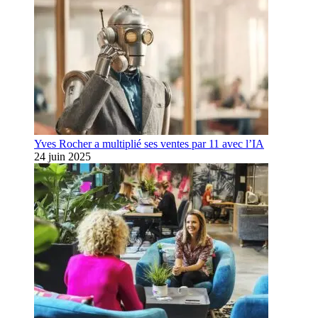
Yves Rocher a multiplié ses ventes par 11 avec l’IA
24 juin 2025