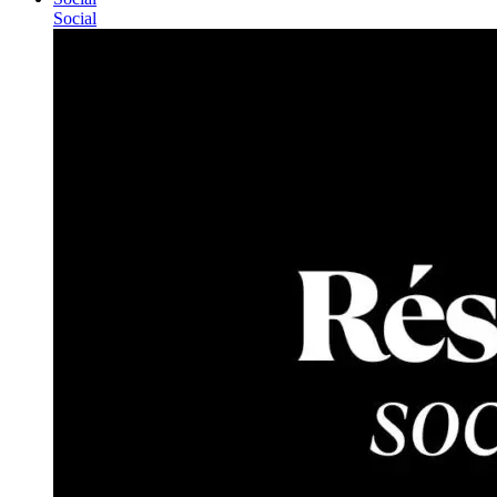
Social