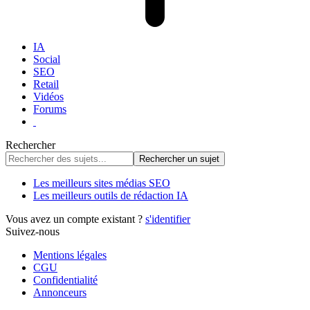
IA
Social
SEO
Retail
Vidéos
Forums
Rechercher
Les meilleurs sites médias SEO
Les meilleurs outils de rédaction IA
Vous avez un compte existant ?
s'identifier
Suivez-nous
Mentions légales
CGU
Confidentialité
Annonceurs