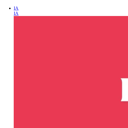
IA
IA