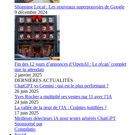
Shopping Local : Les nouveaux superpouvoirs de Google
9 décembre 2024
Fin des 12 jours d’annonces d’OpenAI : Le récap’ complet
que tu attendais
2 janvier 2025
DERNIÈRES ACTUALITÉS
ChatGPT vs Gemini : qui est le plus performant ?
26 juin 2025
Yves Rocher a multiplié ses ventes par 11 avec l’IA
24 juin 2025
La vallée de la peur de l’IA : Craintes justifiées ?
17 juin 2025
Meilleurs détecteurs IA pour textes générés ChatGPT
Sponsorisé par
Compilatio
Social