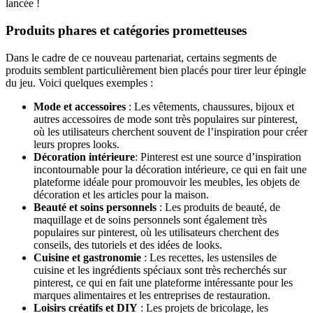
lancée !
Produits phares et catégories prometteuses
Dans le cadre de ce nouveau partenariat, certains segments de
produits semblent particulièrement bien placés pour tirer leur épingle
du jeu. Voici quelques exemples :
Mode et accessoires
: Les vêtements, chaussures, bijoux et
autres accessoires de mode sont très populaires sur pinterest,
où les utilisateurs cherchent souvent de l’inspiration pour créer
leurs propres looks.
Décoration intérieure
: Pinterest est une source d’inspiration
incontournable pour la décoration intérieure, ce qui en fait une
plateforme idéale pour promouvoir les meubles, les objets de
décoration et les articles pour la maison.
Beauté et soins personnels
: Les produits de beauté, de
maquillage et de soins personnels sont également très
populaires sur pinterest, où les utilisateurs cherchent des
conseils, des tutoriels et des idées de looks.
Cuisine et gastronomie
: Les recettes, les ustensiles de
cuisine et les ingrédients spéciaux sont très recherchés sur
pinterest, ce qui en fait une plateforme intéressante pour les
marques alimentaires et les entreprises de restauration.
Loisirs créatifs et DIY
: Les projets de bricolage, les