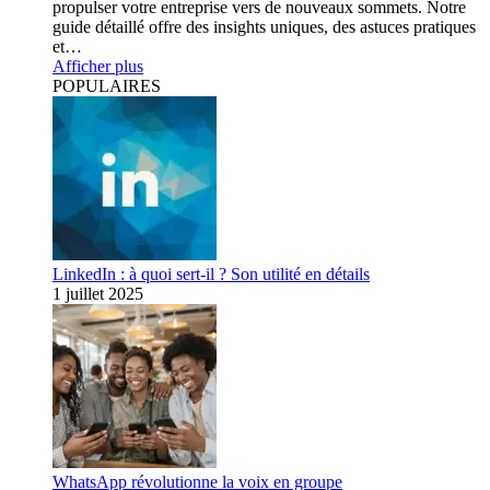
propulser votre entreprise vers de nouveaux sommets. Notre
guide détaillé offre des insights uniques, des astuces pratiques
et…
Afficher plus
POPULAIRES
LinkedIn : à quoi sert-il ? Son utilité en détails
1 juillet 2025
WhatsApp révolutionne la voix en groupe