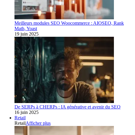
Meilleurs modules SEO Woocommerce : AIOSEO, Rank
Math, Yoast
19 juin 2025
De SERPs à CHERPs : IA générative et avenir du SEO
16 juin 2025
Retail
Retail
Afficher plus