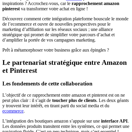
inspirations ? Accrochez-vous, car le
rapprochement amazon
pinterest
va transformer votre achat en ligne !
Découvrez comment cette intégration plateforme bouscule le monde
de l’ecommerce et ouvre de nouvelles perspectives pour le
marketing d’affiliation sur les réseaux sociaux ; une alliance
stratégique qui promet de simplifier votre parcours d’achat et
d’amplifier la portée de vos campagnes marketing.
Prêt à métamorphoser votre business grâce aux épingles ?
Le partenariat stratégique entre Amazon
et Pinterest
Les fondements de cette collaboration
L’objectif de ce rapprochement entre amazon et pinterest est on ne
peut plus clair : il s’agit de
toucher plus de clients
. Les deux géants
y trouvent leur intérêt, en tirant parti du social media et du
ecommerce
.
L’intégration des boutiques amazon s’appuie sur une
interface API
.
Les données produits transitent entre les systèmes, ce qui permet une
navigation fluide. C’est un peu technique, mais c’est essentiel !