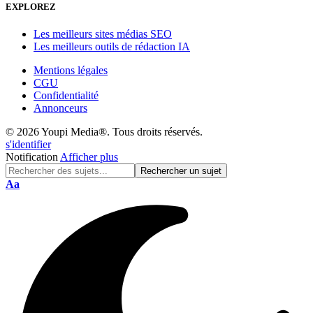
EXPLOREZ
Les meilleurs sites médias SEO
Les meilleurs outils de rédaction IA
Mentions légales
CGU
Confidentialité
Annonceurs
© 2026 Youpi Media®. Tous droits réservés.
s'identifier
Notification
Afficher plus
Réinitialisation
Aa
de
police