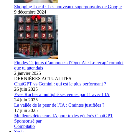
Shopping Local : Les nouveaux superpouvoirs de Google
9 décembre 2024
Fin des 12 jours d’annonces d’OpenAI : Le récap’ complet
que tu attendais
2 janvier 2025
DERNIÈRES ACTUALITÉS
ChatGPT vs Gemini : qui est le plus performant ?
26 juin 2025
Yves Rocher a multiplié ses ventes par 11 avec l’IA
24 juin 2025
La vallée de la peur de l’IA : Craintes justifiées ?
17 juin 2025
Meilleurs détecteurs IA pour textes générés ChatGPT
Sponsorisé par
Compilatio
Social