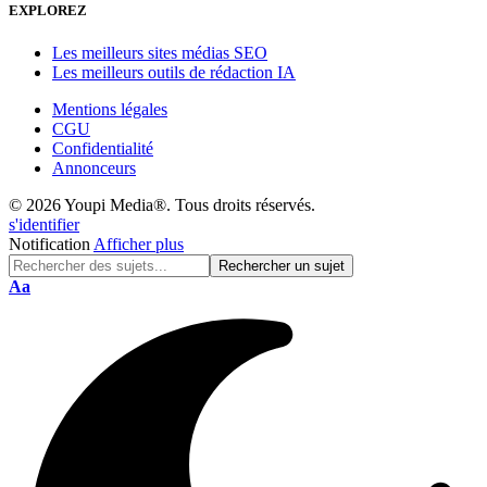
EXPLOREZ
Les meilleurs sites médias SEO
Les meilleurs outils de rédaction IA
Mentions légales
CGU
Confidentialité
Annonceurs
© 2026 Youpi Media®. Tous droits réservés.
s'identifier
Notification
Afficher plus
Réinitialisation
Aa
de
police