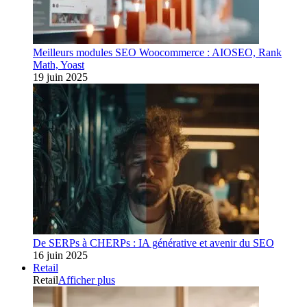
Meilleurs modules SEO Woocommerce : AIOSEO, Rank
Math, Yoast
19 juin 2025
De SERPs à CHERPs : IA générative et avenir du SEO
16 juin 2025
Retail
Retail
Afficher plus