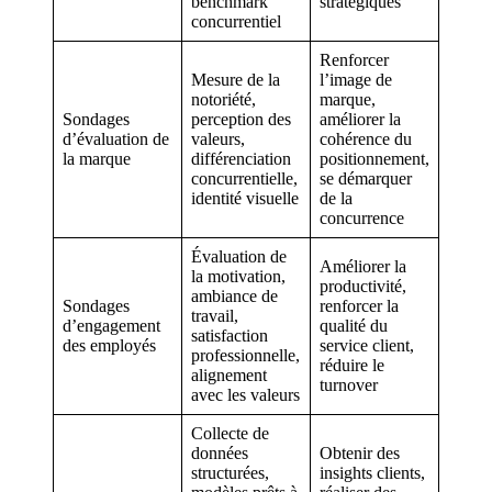
benchmark
stratégiques
concurrentiel
Renforcer
Mesure de la
l’image de
notoriété,
marque,
Sondages
perception des
améliorer la
d’évaluation de
valeurs,
cohérence du
la marque
différenciation
positionnement,
concurrentielle,
se démarquer
identité visuelle
de la
concurrence
Évaluation de
Améliorer la
la motivation,
productivité,
ambiance de
Sondages
renforcer la
travail,
d’engagement
qualité du
satisfaction
des employés
service client,
professionnelle,
réduire le
alignement
turnover
avec les valeurs
Collecte de
données
Obtenir des
structurées,
insights clients,