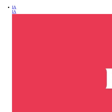
IA
IA