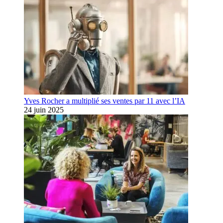
Yves Rocher a multiplié ses ventes par 11 avec l’IA
24 juin 2025