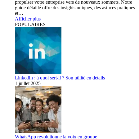
propulser votre entreprise vers de nouveaux sommets. Notre
guide détaillé offre des insights uniques, des astuces pratiques
et…
Afficher plus
POPULAIRES
LinkedIn : à quoi sert-il ? Son utilité en détails
1 juillet 2025
WhatsApp révolutionne la voix en groupe