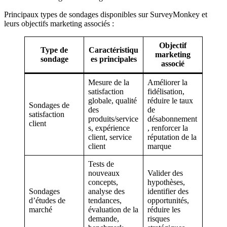
Principaux types de sondages disponibles sur SurveyMonkey et
leurs objectifs marketing associés :
Objectif
Type de
Caractéristiqu
marketing
sondage
es principales
associé
Mesure de la
Améliorer la
satisfaction
fidélisation,
globale, qualité
réduire le taux
Sondages de
des
de
satisfaction
produits/service
désabonnement
client
s, expérience
, renforcer la
client, service
réputation de la
client
marque
Tests de
nouveaux
Valider des
concepts,
hypothèses,
Sondages
analyse des
identifier des
d’études de
tendances,
opportunités,
marché
évaluation de la
réduire les
demande,
risques