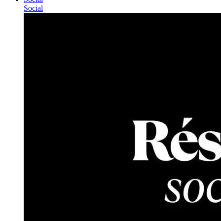
Social