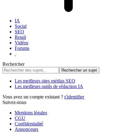
IA
Social
SEO
Retail
Vidéos
Forums
Rechercher
Les meilleurs sites médias SEO
Les meilleurs outils de rédaction IA
Vous avez un compte existant ?
s'identifier
Suivez-nous
Mentions légales
CGU
Confidentialité
Annonceurs