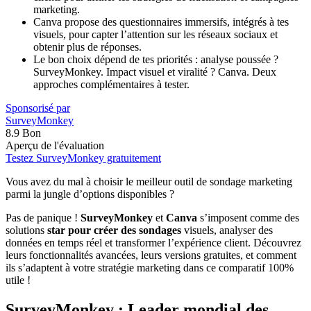
marketing.
Canva propose des questionnaires immersifs, intégrés à tes
visuels, pour capter l’attention sur les réseaux sociaux et
obtenir plus de réponses.
Le bon choix dépend de tes priorités : analyse poussée ?
SurveyMonkey. Impact visuel et viralité ? Canva. Deux
approches complémentaires à tester.
Sponsorisé par
SurveyMonkey
8.9
Bon
Aperçu de l'évaluation
Testez SurveyMonkey gratuitement
Vous avez du mal à choisir le meilleur outil de sondage marketing
parmi la jungle d’options disponibles ?
Pas de panique !
SurveyMonkey
et
Canva
s’imposent comme des
solutions
star pour créer des sondages
visuels, analyser des
données en temps réel et transformer l’expérience client. Découvrez
leurs fonctionnalités avancées, leurs versions gratuites, et comment
ils s’adaptent à votre stratégie marketing dans ce comparatif 100%
utile !
SurveyMonkey : Leader mondial des