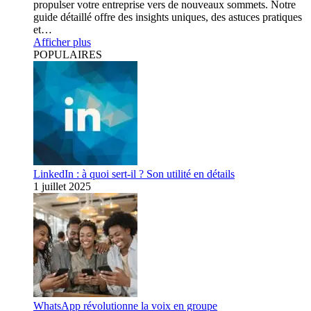
propulser votre entreprise vers de nouveaux sommets. Notre
guide détaillé offre des insights uniques, des astuces pratiques
et…
Afficher plus
POPULAIRES
LinkedIn : à quoi sert-il ? Son utilité en détails
1 juillet 2025
WhatsApp révolutionne la voix en groupe