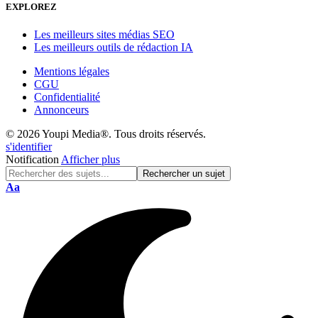
EXPLOREZ
Les meilleurs sites médias SEO
Les meilleurs outils de rédaction IA
Mentions légales
CGU
Confidentialité
Annonceurs
© 2026 Youpi Media®. Tous droits réservés.
s'identifier
Notification
Afficher plus
Réinitialisation
Aa
de
police