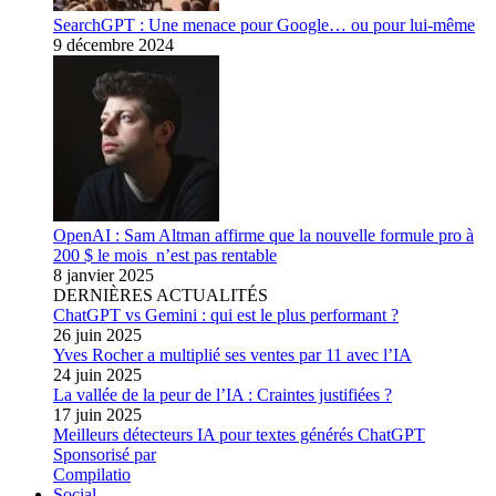
SearchGPT : Une menace pour Google… ou pour lui-même
9 décembre 2024
OpenAI : Sam Altman affirme que la nouvelle formule pro à
200 $ le mois n’est pas rentable
8 janvier 2025
DERNIÈRES ACTUALITÉS
ChatGPT vs Gemini : qui est le plus performant ?
26 juin 2025
Yves Rocher a multiplié ses ventes par 11 avec l’IA
24 juin 2025
La vallée de la peur de l’IA : Craintes justifiées ?
17 juin 2025
Meilleurs détecteurs IA pour textes générés ChatGPT
Sponsorisé par
Compilatio
Social