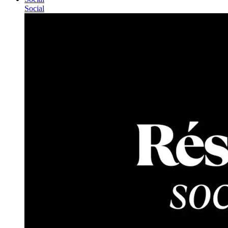
Social