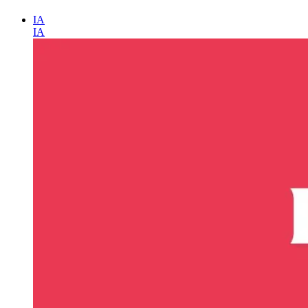
IA
IA