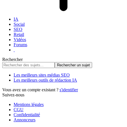
IA
Social
SEO
Retail
Vidéos
Forums
Rechercher
Les meilleurs sites médias SEO
Les meilleurs outils de rédaction IA
Vous avez un compte existant ?
s'identifier
Suivez-nous
Mentions légales
CGU
Confidentialité
Annonceurs