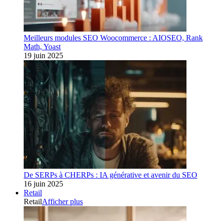
Meilleurs modules SEO Woocommerce : AIOSEO, Rank
Math, Yoast
19 juin 2025
De SERPs à CHERPs : IA générative et avenir du SEO
16 juin 2025
Retail
Retail
Afficher plus