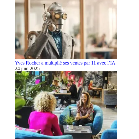
Yves Rocher a multiplié ses ventes par 11 avec l’IA
24 juin 2025