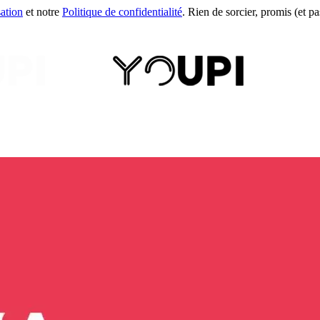
sation
et notre
Politique de confidentialité
. Rien de sorcier, promis (et pas