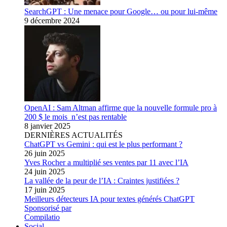
SearchGPT : Une menace pour Google… ou pour lui-même
9 décembre 2024
OpenAI : Sam Altman affirme que la nouvelle formule pro à
200 $ le mois n’est pas rentable
8 janvier 2025
DERNIÈRES ACTUALITÉS
ChatGPT vs Gemini : qui est le plus performant ?
26 juin 2025
Yves Rocher a multiplié ses ventes par 11 avec l’IA
24 juin 2025
La vallée de la peur de l’IA : Craintes justifiées ?
17 juin 2025
Meilleurs détecteurs IA pour textes générés ChatGPT
Sponsorisé par
Compilatio
Social