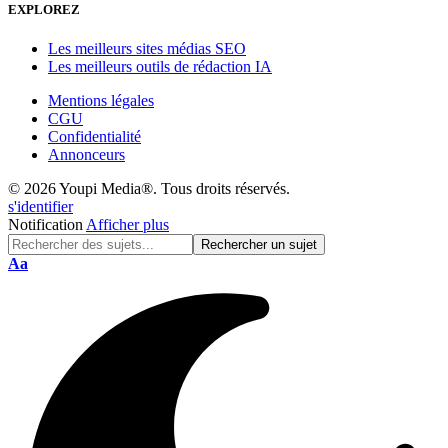
EXPLOREZ
Les meilleurs sites médias SEO
Les meilleurs outils de rédaction IA
Mentions légales
CGU
Confidentialité
Annonceurs
© 2026 Youpi Media®. Tous droits réservés.
s'identifier
Notification
Afficher plus
Réinitialisation
Aa
de
police