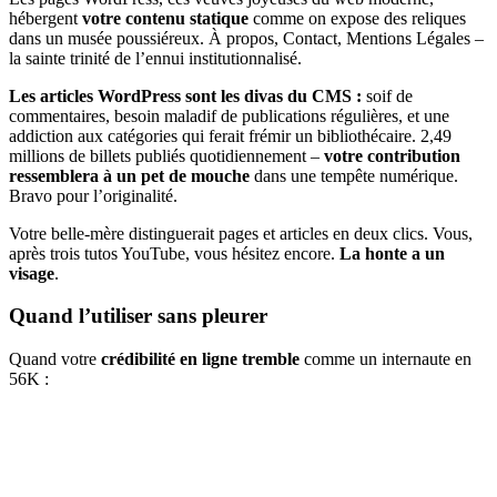
hébergent
votre contenu statique
comme on expose des reliques
dans un musée poussiéreux. À propos, Contact, Mentions Légales –
la sainte trinité de l’ennui institutionnalisé.
Les articles WordPress sont les divas du CMS :
soif de
commentaires, besoin maladif de publications régulières, et une
addiction aux catégories qui ferait frémir un bibliothécaire. 2,49
millions de billets publiés quotidiennement –
votre contribution
ressemblera à un pet de mouche
dans une tempête numérique.
Bravo pour l’originalité.
Votre belle-mère distinguerait pages et articles en deux clics. Vous,
après trois tutos YouTube, vous hésitez encore.
La honte a un
visage
.
Quand l’utiliser sans pleurer
Quand votre
crédibilité en ligne tremble
comme un internaute en
56K :