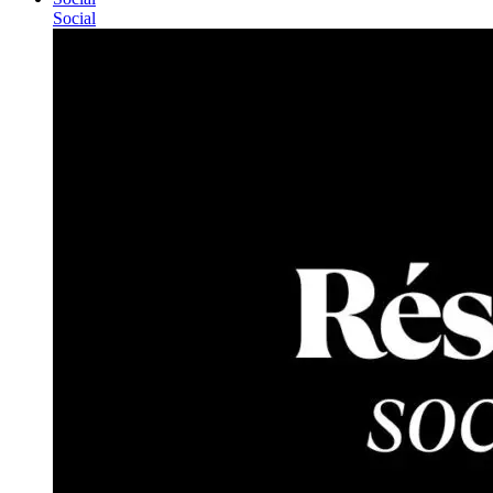
Social