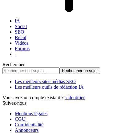
IA
Social
SEO
Retail
Vidéos
Forums
Rechercher
Les meilleurs sites médias SEO
Les meilleurs outils de rédaction IA
Vous avez un compte existant ?
s'identifier
Suivez-nous
Mentions légales
CGU
Confidentialité
Annonceurs