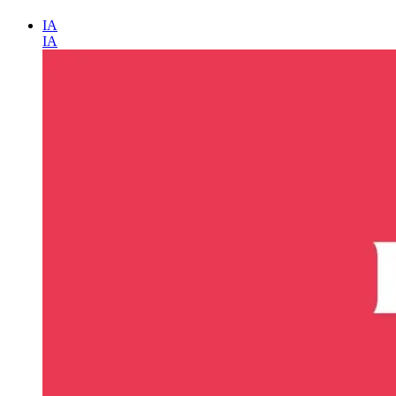
IA
IA