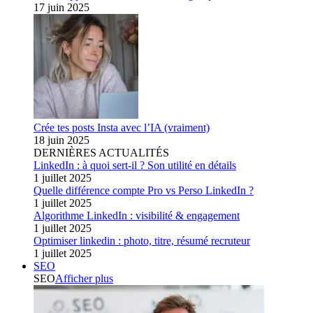
17 juin 2025
Crée tes posts Insta avec l’IA (vraiment)
18 juin 2025
DERNIÈRES ACTUALITÉS
LinkedIn : à quoi sert-il ? Son utilité en détails
1 juillet 2025
Quelle différence compte Pro vs Perso LinkedIn ?
1 juillet 2025
Algorithme LinkedIn : visibilité & engagement
1 juillet 2025
Optimiser linkedin : photo, titre, résumé recruteur
1 juillet 2025
SEO
SEO
Afficher plus