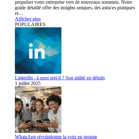
propulser votre entreprise vers de nouveaux sommets. Notre
guide détaillé offre des insights uniques, des astuces pratiques
et…
Afficher plus
POPULAIRES
LinkedIn : à quoi sert-il ? Son utilité en détails
1 juillet 2025
WhatsApp révolutionne la voix en groupe