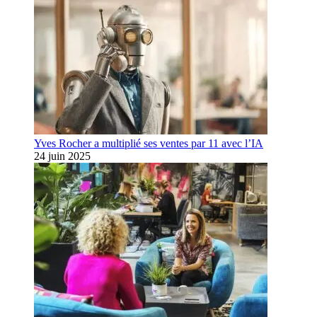
Yves Rocher a multiplié ses ventes par 11 avec l’IA
24 juin 2025