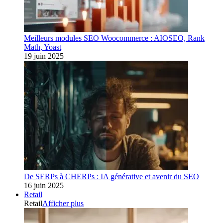
Meilleurs modules SEO Woocommerce : AIOSEO, Rank
Math, Yoast
19 juin 2025
De SERPs à CHERPs : IA générative et avenir du SEO
16 juin 2025
Retail
Retail
Afficher plus