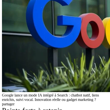
Google lance un mode IA intégré à Search : chatbot natif, liens
enrichis, suivi vocal. Innovation réelle ou gadget marketing ?
partager