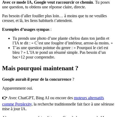
Avec ce mode IA, Google veut raccourcir ce chemin
. Tu poses
une question, tu obtiens une réponse claire, directe.
Pas besoin d’aller fouiller plus loin… à moins que tu ne veuilles
creuser, et là, les liens habituels t’attendent.
Exemples d’usages sympas
:
Tu prends une photo d’une plante chelou dans ton jardin et
l’IA te dit : « C’est une fougère d’intérieur, arrose-la moins. »
T’as une question pointue du genre : « Pourquoi le ciel est
bleu ? » L’IA te pond un résumé simple. Pas besoin d’un
bac+12 pour comprendre.
Mais pourquoi maintenant ?
Google aurait-il peur de la concurrence
?
Apparemment oui.
👉
Avec ChatGPT, Bing AI ou encore des
moteurs alternatifs
comme Perplexity
, la recherche traditionnelle fait face à une sérieuse
mise à jour IA.