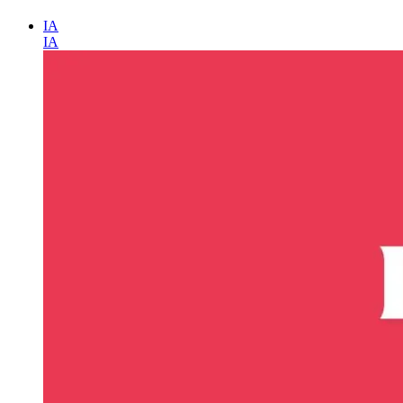
IA
IA