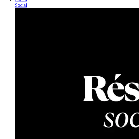
Social