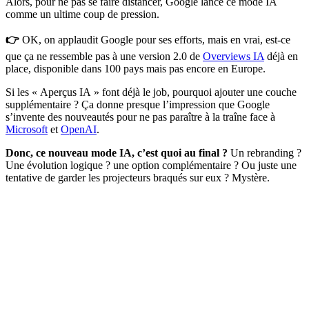
Alors, pour ne pas se faire distancer, Google lance ce mode IA
comme un ultime coup de pression.
👉
OK, on applaudit Google pour ses efforts, mais en vrai, est-ce
que ça ne ressemble pas à une version 2.0 de
Overviews IA
déjà en
place, disponible dans 100 pays mais pas encore en Europe.
Si les « Aperçus IA » font déjà le job, pourquoi ajouter une couche
supplémentaire ? Ça donne presque l’impression que Google
s’invente des nouveautés pour ne pas paraître à la traîne face à
Microsoft
et
OpenAI
.
Donc, ce nouveau mode IA, c’est quoi au final ?
Un rebranding ?
Une évolution logique ? une option complémentaire ? Ou juste une
tentative de garder les projecteurs braqués sur eux ? Mystère.