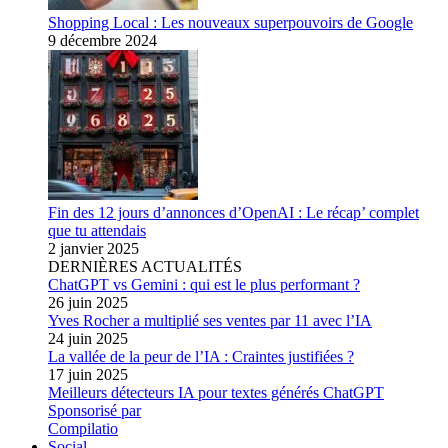
Shopping Local : Les nouveaux superpouvoirs de Google
9 décembre 2024
Fin des 12 jours d’annonces d’OpenAI : Le récap’ complet
que tu attendais
2 janvier 2025
DERNIÈRES ACTUALITÉS
ChatGPT vs Gemini : qui est le plus performant ?
26 juin 2025
Yves Rocher a multiplié ses ventes par 11 avec l’IA
24 juin 2025
La vallée de la peur de l’IA : Craintes justifiées ?
17 juin 2025
Meilleurs détecteurs IA pour textes générés ChatGPT
Sponsorisé par
Compilatio
Social