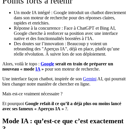
Points forts à retenir
Un mode IA intégré : Google introduit un chatbot directement
dans son moteur de recherche pour des réponses claires,
rapides et enrichies.
Réponse à la concurrence : Face à ChatGPT et Bing AI,
Google cherche à renforcer sa position avec une interface
native et des fonctionnalités boostées à l’IA.
Des doutes sur l’innovation : Beaucoup y voient un
rebranding des "Aperçus IA", déjà en place, plutôt qu’une
réelle révolution. À suivre lors de son déploiement.
Alors, voilà le topo :
Google
serait en train de préparer un
nouveau « mode
IA
»
pour son moteur de recherche.
Une interface façon chatbot, inspirée de son
Gemini
AI, qui pourrait
bien changer notre manière de chercher en ligne.
Mais est-ce vraiment nécessaire ?
Et pourquoi
Google refait-il ce qu’il a déjà plus ou moins lancé
avec ses fameux « Aperçus IA »
?.
Mode IA : qu’est-ce que c’est exactement
?