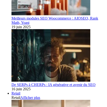
Meilleurs modules SEO Woocommerce : AIOSEO, Rank
Math, Yoast
19 juin 2025
De SERPs à CHERPs : IA générative et avenir du SEO
16 juin 2025
Retail
Retail
Afficher plus