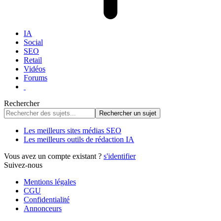
IA
Social
SEO
Retail
Vidéos
Forums
Rechercher
Les meilleurs sites médias SEO
Les meilleurs outils de rédaction IA
Vous avez un compte existant ?
s'identifier
Suivez-nous
Mentions légales
CGU
Confidentialité
Annonceurs