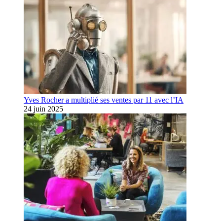
Yves Rocher a multiplié ses ventes par 11 avec l’IA
24 juin 2025