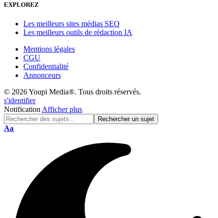
EXPLOREZ
Les meilleurs sites médias SEO
Les meilleurs outils de rédaction IA
Mentions légales
CGU
Confidentialité
Annonceurs
© 2026 Youpi Media®. Tous droits réservés.
s'identifier
Notification
Afficher plus
Réinitialisation
Aa
de
police