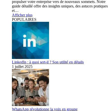
propulser votre entreprise vers de nouveaux sommets. Notre
guide détaillé offre des insights uniques, des astuces pratiques
et…
Afficher plus
POPULAIRES
LinkedIn : à quoi sert-il ? Son utilité en détails
1 juillet 2025
WhatsApp révolutionne la voix en groupe