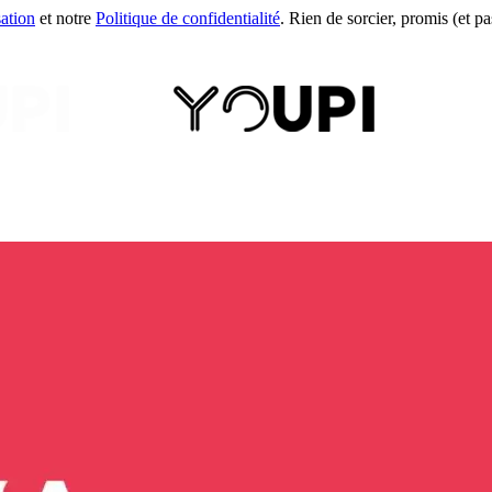
sation
et notre
Politique de confidentialité
. Rien de sorcier, promis (et pas