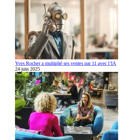
Yves Rocher a multiplié ses ventes par 11 avec l’IA
24 juin 2025