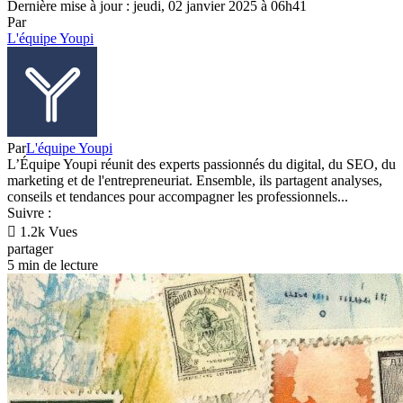
Dernière mise à jour : jeudi, 02 janvier 2025 à 06h41
Par
L'équipe Youpi
Par
L'équipe Youpi
L’Équipe Youpi réunit des experts passionnés du digital, du SEO, du
marketing et de l'entrepreneuriat. Ensemble, ils partagent analyses,
conseils et tendances pour accompagner les professionnels...
Suivre :
1.2k Vues
partager
5 min de lecture