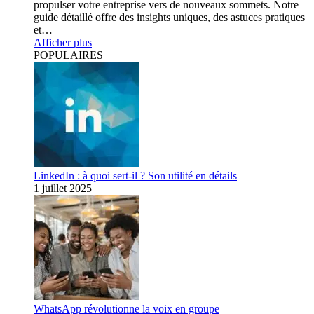
propulser votre entreprise vers de nouveaux sommets. Notre
guide détaillé offre des insights uniques, des astuces pratiques
et…
Afficher plus
POPULAIRES
LinkedIn : à quoi sert-il ? Son utilité en détails
1 juillet 2025
WhatsApp révolutionne la voix en groupe