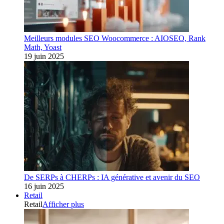
Meilleurs modules SEO Woocommerce : AIOSEO, Rank
Math, Yoast
19 juin 2025
De SERPs à CHERPs : IA générative et avenir du SEO
16 juin 2025
Retail
Retail
Afficher plus