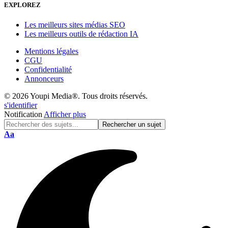
EXPLOREZ
Les meilleurs sites médias SEO
Les meilleurs outils de rédaction IA
Mentions légales
CGU
Confidentialité
Annonceurs
© 2026 Youpi Media®. Tous droits réservés.
s'identifier
Notification
Afficher plus
Réinitialisation
Aa
de
police