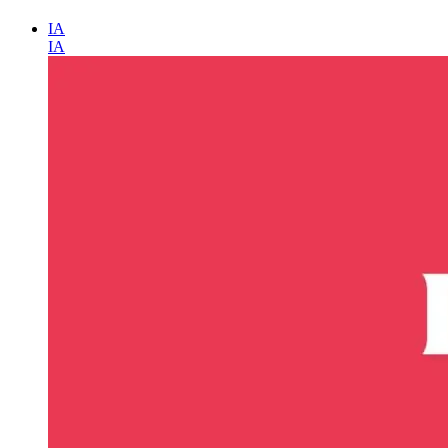
IA
IA