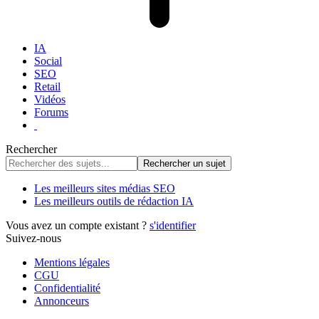
IA
Social
SEO
Retail
Vidéos
Forums
Rechercher
Les meilleurs sites médias SEO
Les meilleurs outils de rédaction IA
Vous avez un compte existant ?
s'identifier
Suivez-nous
Mentions légales
CGU
Confidentialité
Annonceurs