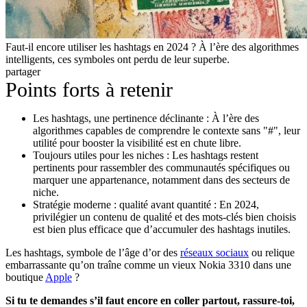
Faut-il encore utiliser les hashtags en 2024 ? À l’ère des algorithmes
intelligents, ces symboles ont perdu de leur superbe.
partager
Points forts à retenir
Les hashtags, une pertinence déclinante : À l’ère des
algorithmes capables de comprendre le contexte sans "#", leur
utilité pour booster la visibilité est en chute libre.
Toujours utiles pour les niches : Les hashtags restent
pertinents pour rassembler des communautés spécifiques ou
marquer une appartenance, notamment dans des secteurs de
niche.
Stratégie moderne : qualité avant quantité : En 2024,
privilégier un contenu de qualité et des mots-clés bien choisis
est bien plus efficace que d’accumuler des hashtags inutiles.
Les hashtags, symbole de l’âge d’or des
réseaux sociaux
ou relique
embarrassante qu’on traîne comme un vieux Nokia 3310 dans une
boutique
Apple
?
Si tu te demandes s’il faut encore en coller partout, rassure-toi,