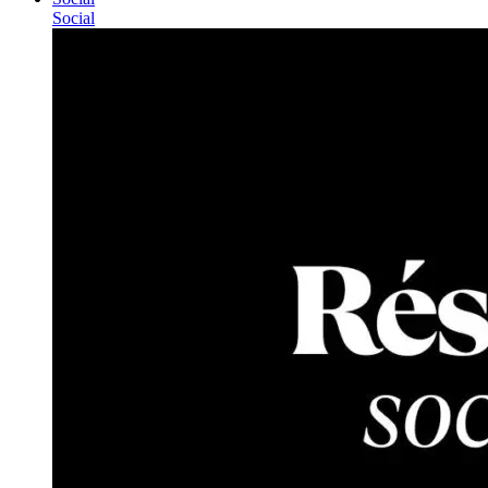
Social