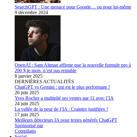
SearchGPT : Une menace pour Google… ou pour lui-même
9 décembre 2024
OpenAI : Sam Altman affirme que la nouvelle formule pro à
200 $ le mois n’est pas rentable
8 janvier 2025
DERNIÈRES ACTUALITÉS
ChatGPT vs Gemini : qui est le plus performant ?
26 juin 2025
Yves Rocher a multiplié ses ventes par 11 avec l’IA
24 juin 2025
La vallée de la peur de l’IA : Craintes justifiées ?
17 juin 2025
Meilleurs détecteurs IA pour textes générés ChatGPT
Sponsorisé par
Compilatio
Social