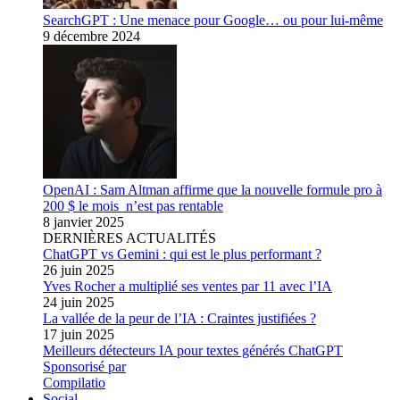
SearchGPT : Une menace pour Google… ou pour lui-même
9 décembre 2024
OpenAI : Sam Altman affirme que la nouvelle formule pro à
200 $ le mois n’est pas rentable
8 janvier 2025
DERNIÈRES ACTUALITÉS
ChatGPT vs Gemini : qui est le plus performant ?
26 juin 2025
Yves Rocher a multiplié ses ventes par 11 avec l’IA
24 juin 2025
La vallée de la peur de l’IA : Craintes justifiées ?
17 juin 2025
Meilleurs détecteurs IA pour textes générés ChatGPT
Sponsorisé par
Compilatio
Social