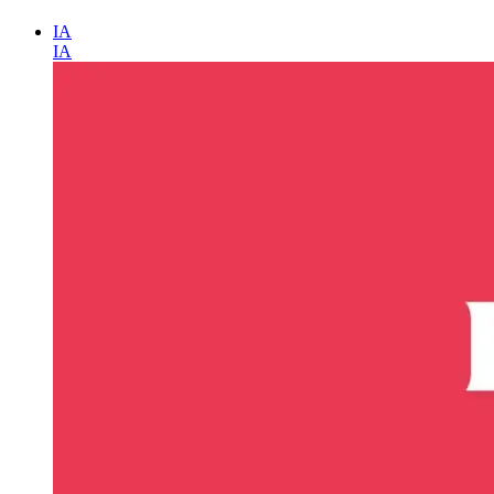
IA
IA