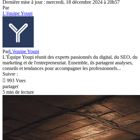
Dernière mise à jour : mercredi, 18 décembre 2024 à 20h57
Par
L'équipe Youpi
Par
L'équipe Youpi
L’Équipe Youpi réunit des experts passionnés du digital, du SEO, du
marketing et de l'entrepreneuriat. Ensemble, ils partagent analyses,
conseils et tendances pour accompagner les professionnels...
Suivre :
993 Vues
partager
5 min de lecture