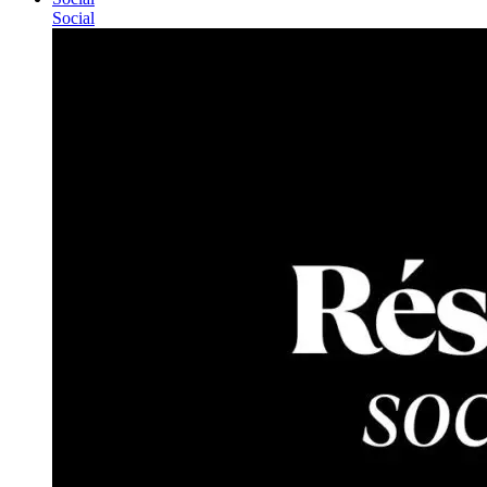
Social