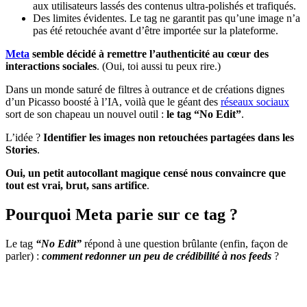
aux utilisateurs lassés des contenus ultra-polishés et trafiqués.
Des limites évidentes. Le tag ne garantit pas qu’une image n’a
pas été retouchée avant d’être importée sur la plateforme.
Meta
semble décidé à remettre l’authenticité au cœur des
interactions sociales
. (Oui, toi aussi tu peux rire.)
Dans un monde saturé de filtres à outrance et de créations dignes
d’un Picasso boosté à l’IA, voilà que le géant des
réseaux sociaux
sort de son chapeau un nouvel outil :
le tag “No Edit”
.
L’idée ?
Identifier les images non retouchées partagées dans les
Stories
.
Oui, un petit autocollant magique censé nous convaincre que
tout est vrai, brut, sans artifice
.
Pourquoi Meta parie sur ce tag ?
Le tag
“No Edit”
répond à une question brûlante (enfin, façon de
parler) :
comment redonner un peu de crédibilité à nos feeds
?