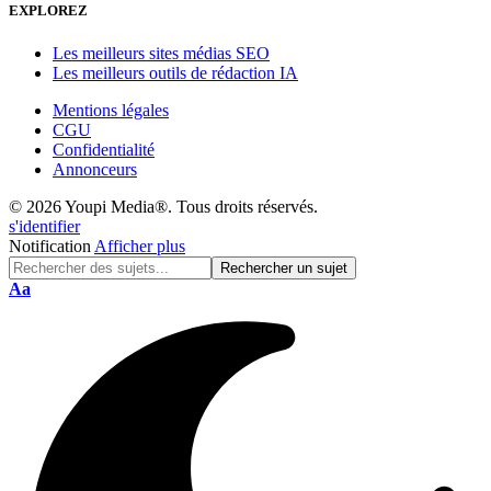
EXPLOREZ
Les meilleurs sites médias SEO
Les meilleurs outils de rédaction IA
Mentions légales
CGU
Confidentialité
Annonceurs
© 2026 Youpi Media®. Tous droits réservés.
s'identifier
Notification
Afficher plus
Réinitialisation
Aa
de
police