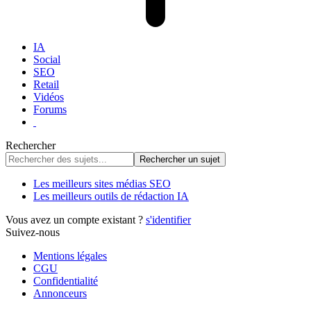
IA
Social
SEO
Retail
Vidéos
Forums
Rechercher
Les meilleurs sites médias SEO
Les meilleurs outils de rédaction IA
Vous avez un compte existant ?
s'identifier
Suivez-nous
Mentions légales
CGU
Confidentialité
Annonceurs