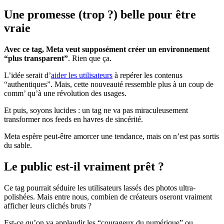
Une promesse (trop ?) belle pour être
vraie
Avec ce tag, Meta veut supposément créer un environnement
“plus transparent”
. Rien que ça.
L’idée serait d’
aider les utilisateurs
à repérer les contenus
“authentiques”. Mais, cette nouveauté ressemble plus à un coup de
comm’ qu’à une révolution des usages.
Et puis, soyons lucides : un tag ne va pas miraculeusement
transformer nos feeds en havres de sincérité.
Meta espère peut-être amorcer une tendance, mais on n’est pas sortis
du sable.
Le public est-il vraiment prêt ?
Ce tag pourrait séduire les utilisateurs lassés des photos ultra-
polishées. Mais entre nous, combien de créateurs oseront vraiment
afficher leurs clichés bruts ?
Est-ce qu’on va applaudir les “courageux du numérique” ou