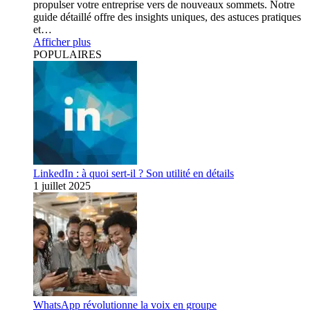
propulser votre entreprise vers de nouveaux sommets. Notre
guide détaillé offre des insights uniques, des astuces pratiques
et…
Afficher plus
POPULAIRES
LinkedIn : à quoi sert-il ? Son utilité en détails
1 juillet 2025
WhatsApp révolutionne la voix en groupe