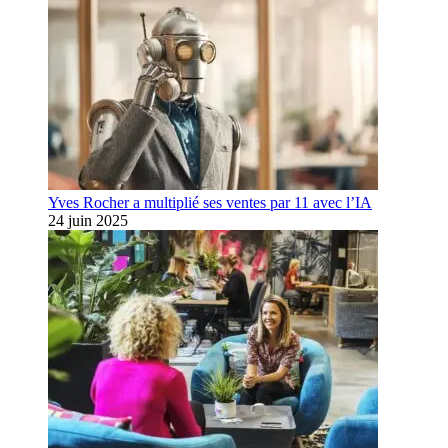
Yves Rocher a multiplié ses ventes par 11 avec l’IA
24 juin 2025