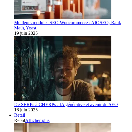
Meilleurs modules SEO Woocommerce : AIOSEO, Rank
Math, Yoast
19 juin 2025
De SERPs à CHERPs : IA générative et avenir du SEO
16 juin 2025
Retail
Retail
Afficher plus