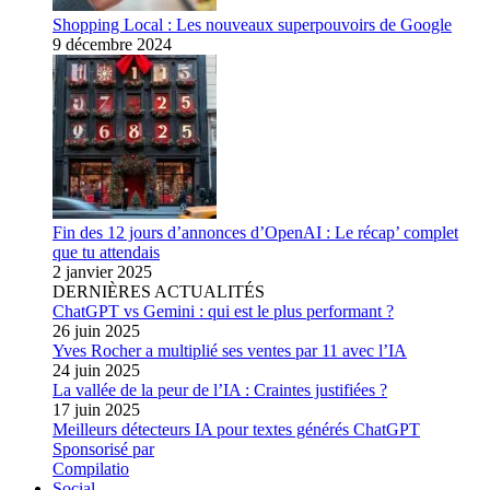
Shopping Local : Les nouveaux superpouvoirs de Google
9 décembre 2024
Fin des 12 jours d’annonces d’OpenAI : Le récap’ complet
que tu attendais
2 janvier 2025
DERNIÈRES ACTUALITÉS
ChatGPT vs Gemini : qui est le plus performant ?
26 juin 2025
Yves Rocher a multiplié ses ventes par 11 avec l’IA
24 juin 2025
La vallée de la peur de l’IA : Craintes justifiées ?
17 juin 2025
Meilleurs détecteurs IA pour textes générés ChatGPT
Sponsorisé par
Compilatio
Social