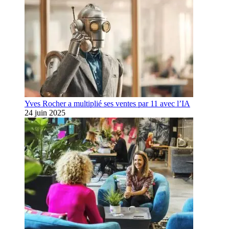
Yves Rocher a multiplié ses ventes par 11 avec l’IA
24 juin 2025