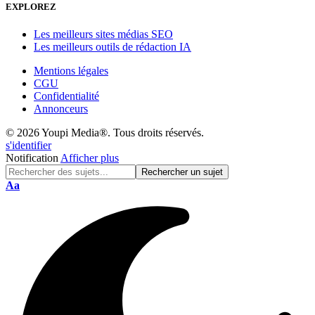
EXPLOREZ
Les meilleurs sites médias SEO
Les meilleurs outils de rédaction IA
Mentions légales
CGU
Confidentialité
Annonceurs
© 2026 Youpi Media®. Tous droits réservés.
s'identifier
Notification
Afficher plus
Réinitialisation
Aa
de
police