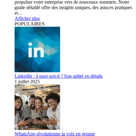
propulser votre entreprise vers de nouveaux sommets. Notre
guide détaillé offre des insights uniques, des astuces pratiques
et…
Afficher plus
POPULAIRES
LinkedIn : à quoi sert-il ? Son utilité en détails
1 juillet 2025
WhatsApp révolutionne la voix en groupe