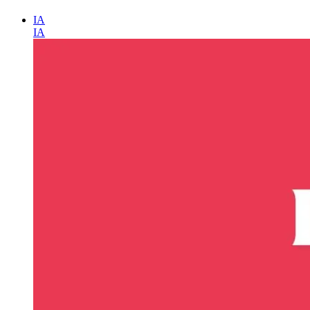
IA
IA