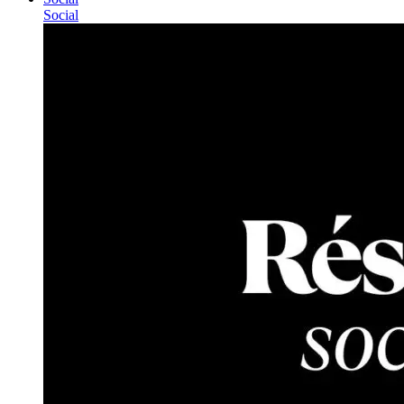
Social