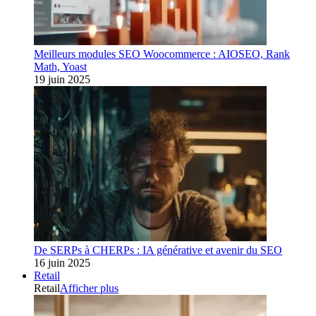
Meilleurs modules SEO Woocommerce : AIOSEO, Rank
Math, Yoast
19 juin 2025
De SERPs à CHERPs : IA générative et avenir du SEO
16 juin 2025
Retail
Retail
Afficher plus