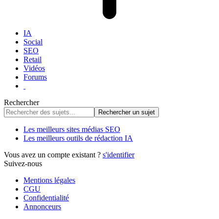
IA
Social
SEO
Retail
Vidéos
Forums
Rechercher
Les meilleurs sites médias SEO
Les meilleurs outils de rédaction IA
Vous avez un compte existant ?
s'identifier
Suivez-nous
Mentions légales
CGU
Confidentialité
Annonceurs