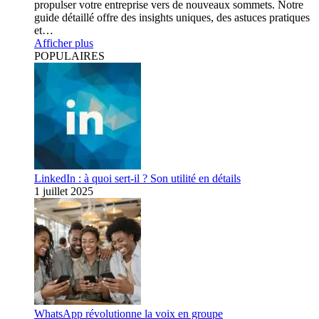
propulser votre entreprise vers de nouveaux sommets. Notre
guide détaillé offre des insights uniques, des astuces pratiques
et…
Afficher plus
POPULAIRES
LinkedIn : à quoi sert-il ? Son utilité en détails
1 juillet 2025
WhatsApp révolutionne la voix en groupe