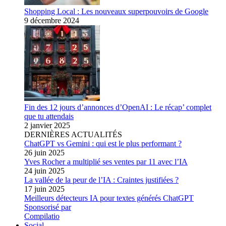
Shopping Local : Les nouveaux superpouvoirs de Google
9 décembre 2024
Fin des 12 jours d’annonces d’OpenAI : Le récap’ complet
que tu attendais
2 janvier 2025
DERNIÈRES ACTUALITÉS
ChatGPT vs Gemini : qui est le plus performant ?
26 juin 2025
Yves Rocher a multiplié ses ventes par 11 avec l’IA
24 juin 2025
La vallée de la peur de l’IA : Craintes justifiées ?
17 juin 2025
Meilleurs détecteurs IA pour textes générés ChatGPT
Sponsorisé par
Compilatio
Social