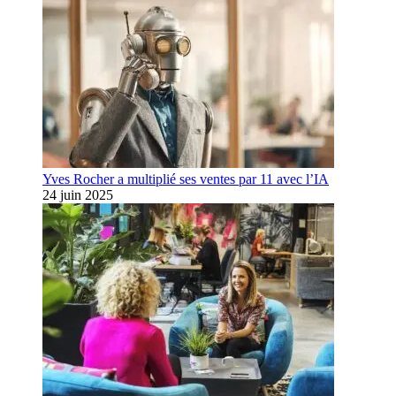
Yves Rocher a multiplié ses ventes par 11 avec l’IA
24 juin 2025