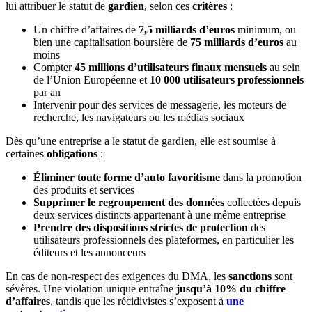
lui attribuer le statut de
gardien
, selon ces
critères
:
Un chiffre d’affaires de
7,5 milliards d’euros
minimum, ou
bien une capitalisation boursière de
75 milliards d’euros
au
moins
Compter
45 millions d’utilisateurs finaux mensuels
au sein
de l’Union Européenne et
10 000 utilisateurs professionnels
par an
Intervenir pour des services de messagerie, les moteurs de
recherche, les navigateurs ou les médias sociaux
Dès qu’une entreprise a le statut de gardien, elle est soumise à
certaines
obligations
:
Éliminer toute forme d’auto favoritisme
dans la promotion
des produits et services
Supprimer le regroupement des données
collectées depuis
deux services distincts appartenant à une même entreprise
Prendre des dispositions strictes de protection
des
utilisateurs professionnels des plateformes, en particulier les
éditeurs et les annonceurs
En cas de non-respect des exigences du DMA, les
sanctions
sont
sévères. Une violation unique entraîne
jusqu’à 10% du chiffre
d’affaires
, tandis que les récidivistes s’exposent à
une