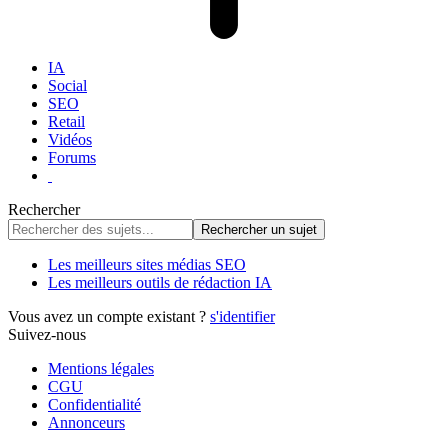
IA
Social
SEO
Retail
Vidéos
Forums
Rechercher
Les meilleurs sites médias SEO
Les meilleurs outils de rédaction IA
Vous avez un compte existant ?
s'identifier
Suivez-nous
Mentions légales
CGU
Confidentialité
Annonceurs