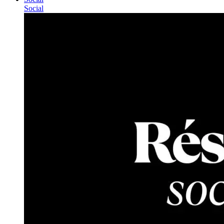
Social