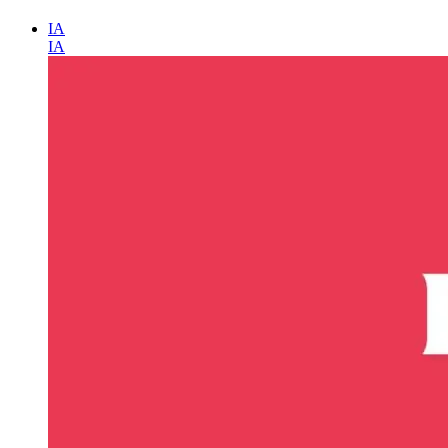
IA
IA