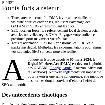
partager
Points forts à retenir
Transparence accrue : Le DMA favorise une meilleure
visibilité pour les entreprises, réduisant l’avantage des
GAFAM en SERP et redistribuant les clics.
SEO local en force : Le référencement local devient crucial
avec les nouvelles règles DMA. Engagez votre audience de
proximité pour maximiser vos résultats.
Tests et adaptation : Le DMA transforme les SERP et le
marketing digital. Multipliez les expérimentations pour aligner
vos stratégies SEO sur cette nouvelle réalité.
A
ppliqué en Europe depuis le
06 mars 2024
, le
Digital Markets Act (DMA)
est devenu la phobie
des
GAFAM
(
Google
,
Apple
, Amazon, Microsoft
et Facebook). Nouvelle réglementation imposante
pour favoriser une saine concurrence, elle implique
des normes dont il convient d’étudier l’effet du
SEO au quotidien.
Des antécédents chaotiques
Google s’est développé comme une fleur, chaque service ajoutant