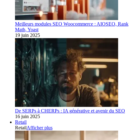
Meilleurs modules SEO Woocommerce : AIOSEO, Rank
Math, Yoast
19 juin 2025
De SERPs à CHERPs : IA générative et avenir du SEO
16 juin 2025
Retail
Retail
Afficher plus