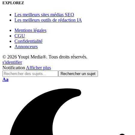
EXPLOREZ
Les meilleurs sites médias SEO
Les meilleurs outils de rédaction IA
Mentions légales
CGU
Confidentialité
Annonceurs
© 2026 Youpi Media®. Tous droits réservés.
s'identifier
Notification
Afficher plus
Réinitialisation
Aa
de
police