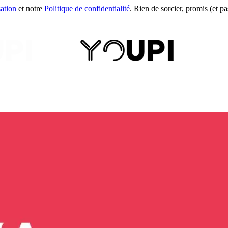
sation
et notre
Politique de confidentialité
. Rien de sorcier, promis (et pas