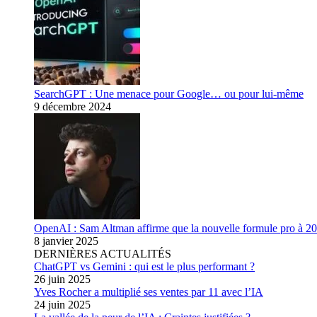
SearchGPT : Une menace pour Google… ou pour lui-même
9 décembre 2024
OpenAI : Sam Altman affirme que la nouvelle formule pro à 200
8 janvier 2025
DERNIÈRES ACTUALITÉS
ChatGPT vs Gemini : qui est le plus performant ?
26 juin 2025
Yves Rocher a multiplié ses ventes par 11 avec l’IA
24 juin 2025