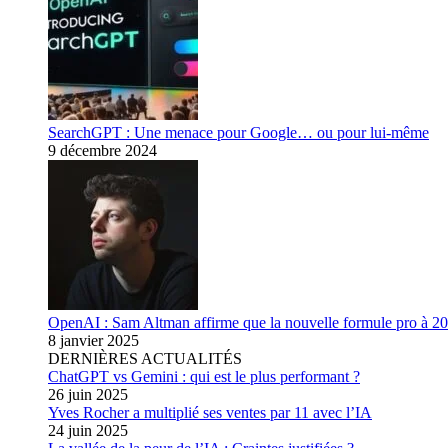
SearchGPT : Une menace pour Google… ou pour lui-même
9 décembre 2024
OpenAI : Sam Altman affirme que la nouvelle formule pro à 200
8 janvier 2025
DERNIÈRES ACTUALITÉS
ChatGPT vs Gemini : qui est le plus performant ?
26 juin 2025
Yves Rocher a multiplié ses ventes par 11 avec l’IA
24 juin 2025