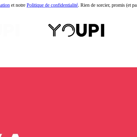
sation
et notre
Politique de confidentialité
. Rien de sorcier, promis (et pas