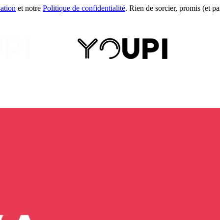
sation
et notre
Politique de confidentialité
. Rien de sorcier, promis (et pas