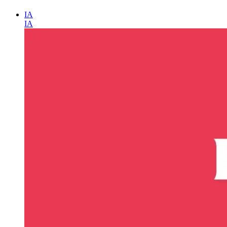
IA
IA