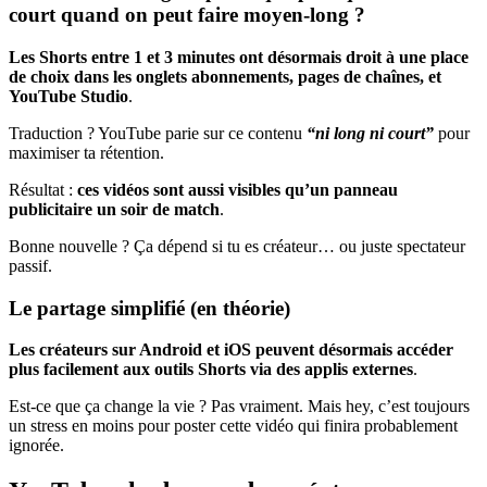
court quand on peut faire moyen-long ?
Les Shorts entre 1 et 3 minutes ont désormais droit à une place
de choix dans les onglets abonnements, pages de chaînes, et
YouTube Studio
.
Traduction ? YouTube parie sur ce contenu
“ni long ni court”
pour
maximiser ta rétention.
Résultat :
ces vidéos sont aussi visibles qu’un panneau
publicitaire un soir de match
.
Bonne nouvelle ? Ça dépend si tu es créateur… ou juste spectateur
passif.
Le partage simplifié (en théorie)
Les créateurs sur Android et iOS peuvent désormais accéder
plus facilement aux outils Shorts via des applis externes
.
Est-ce que ça change la vie ? Pas vraiment. Mais hey, c’est toujours
un stress en moins pour poster cette vidéo qui finira probablement
ignorée.