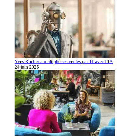
Yves Rocher a multiplié ses ventes par 11 avec l’IA
24 juin 2025