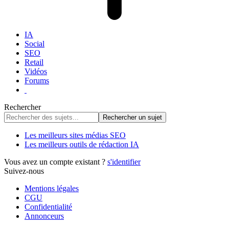
IA
Social
SEO
Retail
Vidéos
Forums
Rechercher
Les meilleurs sites médias SEO
Les meilleurs outils de rédaction IA
Vous avez un compte existant ?
s'identifier
Suivez-nous
Mentions légales
CGU
Confidentialité
Annonceurs