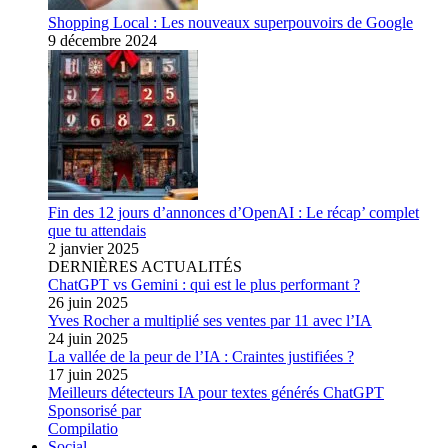
Shopping Local : Les nouveaux superpouvoirs de Google
9 décembre 2024
Fin des 12 jours d’annonces d’OpenAI : Le récap’ complet
que tu attendais
2 janvier 2025
DERNIÈRES ACTUALITÉS
ChatGPT vs Gemini : qui est le plus performant ?
26 juin 2025
Yves Rocher a multiplié ses ventes par 11 avec l’IA
24 juin 2025
La vallée de la peur de l’IA : Craintes justifiées ?
17 juin 2025
Meilleurs détecteurs IA pour textes générés ChatGPT
Sponsorisé par
Compilatio
Social