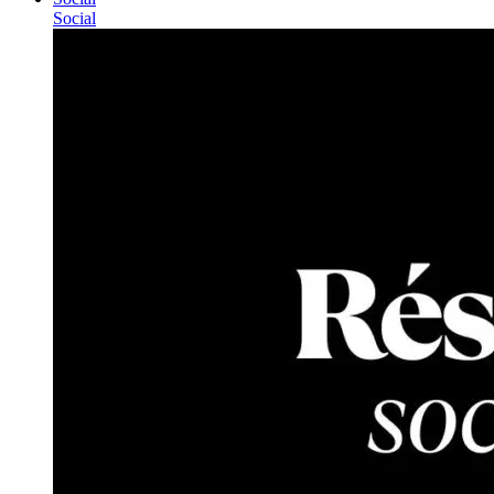
Social