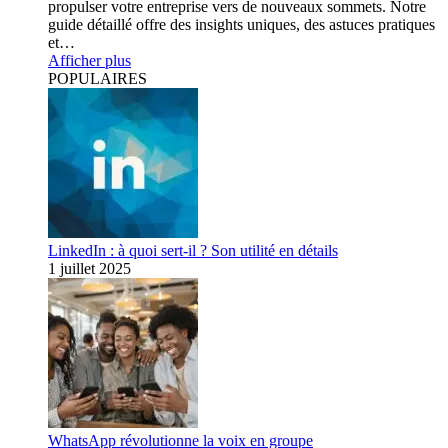
propulser votre entreprise vers de nouveaux sommets. Notre
guide détaillé offre des insights uniques, des astuces pratiques
et…
Afficher plus
POPULAIRES
LinkedIn : à quoi sert-il ? Son utilité en détails
1 juillet 2025
WhatsApp révolutionne la voix en groupe