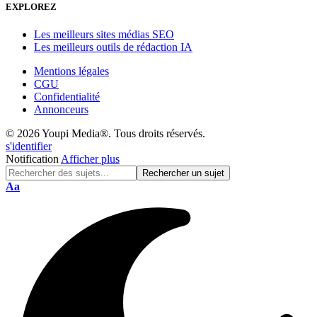
EXPLOREZ
Les meilleurs sites médias SEO
Les meilleurs outils de rédaction IA
Mentions légales
CGU
Confidentialité
Annonceurs
© 2026 Youpi Media®. Tous droits réservés.
s'identifier
Notification
Afficher plus
Réinitialisation
Aa
de
police