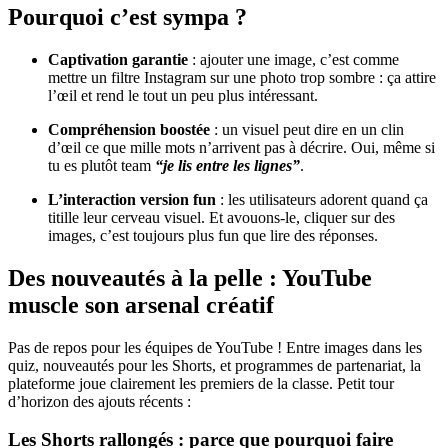
Pourquoi c’est sympa ?
Captivation garantie
: ajouter une image, c’est comme
mettre un filtre Instagram sur une photo trop sombre : ça attire
l’œil et rend le tout un peu plus intéressant.
Compréhension boostée
: un visuel peut dire en un clin
d’œil ce que mille mots n’arrivent pas à décrire. Oui, même si
tu es plutôt team
“je lis entre les lignes”
.
L’interaction version fun
: les utilisateurs adorent quand ça
titille leur cerveau visuel. Et avouons-le, cliquer sur des
images, c’est toujours plus fun que lire des réponses.
Des nouveautés à la pelle : YouTube
muscle son arsenal créatif
Pas de repos pour les équipes de YouTube ! Entre images dans les
quiz, nouveautés pour les Shorts, et programmes de partenariat, la
plateforme joue clairement les premiers de la classe. Petit tour
d’horizon des ajouts récents :
Les Shorts rallongés : parce que pourquoi faire