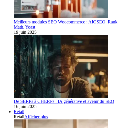
Meilleurs modules SEO Woocommerce : AIOSEO, Rank
Math, Yoast
19 juin 2025
De SERPs à CHERPs : IA générative et avenir du SEO
16 juin 2025
Retail
Retail
Afficher plus