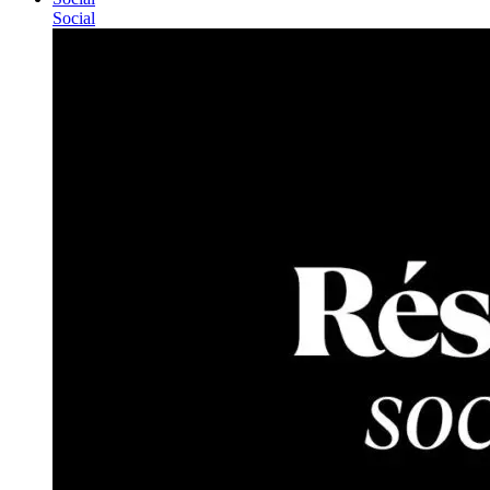
Social