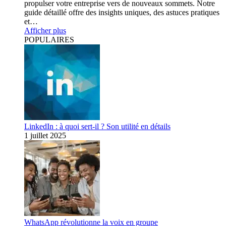
propulser votre entreprise vers de nouveaux sommets. Notre
guide détaillé offre des insights uniques, des astuces pratiques
et…
Afficher plus
POPULAIRES
LinkedIn : à quoi sert-il ? Son utilité en détails
1 juillet 2025
WhatsApp révolutionne la voix en groupe