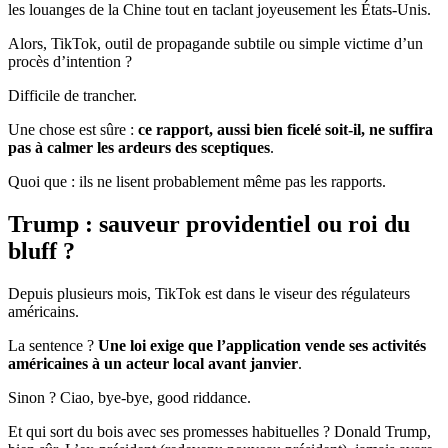
les louanges de la Chine tout en taclant joyeusement les États-Unis.
Alors, TikTok, outil de propagande subtile ou simple victime d’un
procès d’intention ?
Difficile de trancher.
Une chose est sûre :
ce rapport, aussi bien ficelé soit-il, ne suffira
pas à calmer les ardeurs des sceptiques
.
Quoi que : ils ne lisent probablement même pas les rapports.
Trump : sauveur providentiel ou roi du
bluff ?
Depuis plusieurs mois, TikTok est dans le viseur des régulateurs
américains.
La sentence ?
Une loi exige que l’application vende ses activités
américaines à un acteur local avant janvier
.
Sinon ? Ciao, bye-bye, good riddance.
Et qui sort du bois avec ses promesses habituelles ? Donald Trump,