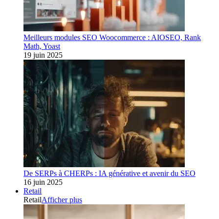
Meilleurs modules SEO Woocommerce : AIOSEO, Rank
Math, Yoast
19 juin 2025
De SERPs à CHERPs : IA générative et avenir du SEO
16 juin 2025
Retail
Retail
Afficher plus