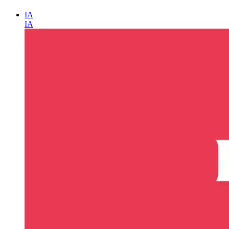
IA
IA