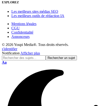
EXPLOREZ
Les meilleurs sites médias SEO
Les meilleurs outils de rédaction IA
Mentions légales
CGU
Confidentialité
Annonceurs
© 2026 Youpi Media®. Tous droits réservés.
s'identifier
Notification
Afficher plus
Réinitialisation
Aa
de
police