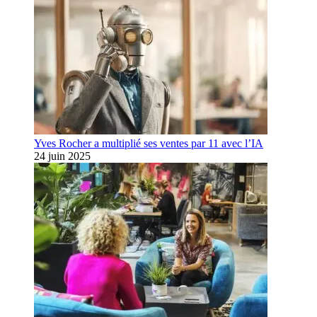
Yves Rocher a multiplié ses ventes par 11 avec l’IA
24 juin 2025