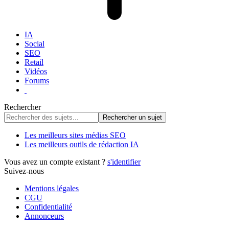
IA
Social
SEO
Retail
Vidéos
Forums
Rechercher
Les meilleurs sites médias SEO
Les meilleurs outils de rédaction IA
Vous avez un compte existant ?
s'identifier
Suivez-nous
Mentions légales
CGU
Confidentialité
Annonceurs