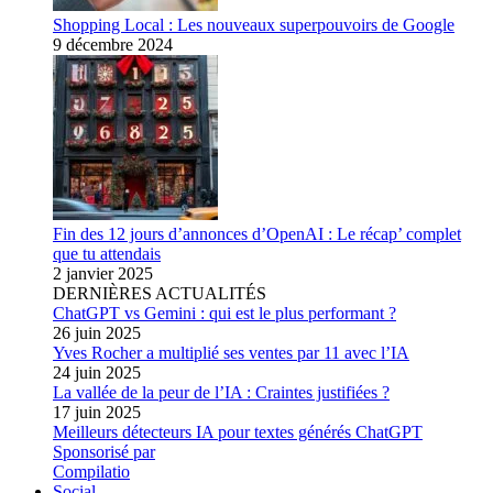
Shopping Local : Les nouveaux superpouvoirs de Google
9 décembre 2024
Fin des 12 jours d’annonces d’OpenAI : Le récap’ complet
que tu attendais
2 janvier 2025
DERNIÈRES ACTUALITÉS
ChatGPT vs Gemini : qui est le plus performant ?
26 juin 2025
Yves Rocher a multiplié ses ventes par 11 avec l’IA
24 juin 2025
La vallée de la peur de l’IA : Craintes justifiées ?
17 juin 2025
Meilleurs détecteurs IA pour textes générés ChatGPT
Sponsorisé par
Compilatio
Social