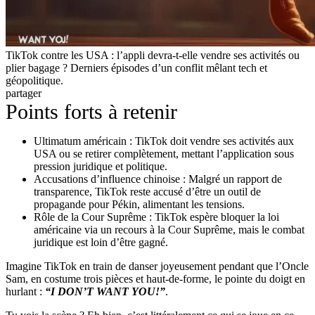
TikTok contre les USA : l’appli devra-t-elle vendre ses activités ou
plier bagage ? Derniers épisodes d’un conflit mêlant tech et
géopolitique.
partager
Points forts à retenir
Ultimatum américain : TikTok doit vendre ses activités aux
USA ou se retirer complètement, mettant l’application sous
pression juridique et politique.
Accusations d’influence chinoise : Malgré un rapport de
transparence, TikTok reste accusé d’être un outil de
propagande pour Pékin, alimentant les tensions.
Rôle de la Cour Suprême : TikTok espère bloquer la loi
américaine via un recours à la Cour Suprême, mais le combat
juridique est loin d’être gagné.
Imagine TikTok en train de danser joyeusement pendant que l’Oncle
Sam, en costume trois pièces et haut-de-forme, le pointe du doigt en
hurlant :
“I DON’T WANT YOU!”
.