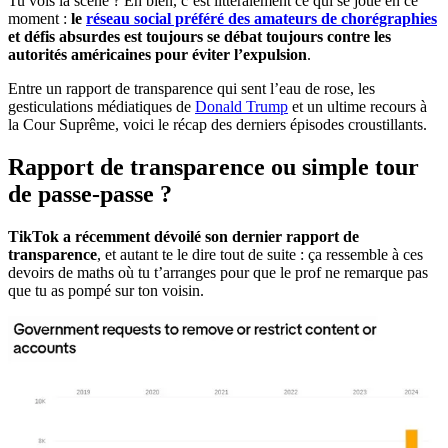
Tu vois la scène ? Eh bien, c’est littéralement ce qui se joue en ce
moment :
le
réseau social préféré des amateurs de chorégraphies
et défis absurdes est toujours se débat toujours contre les
autorités américaines pour éviter l’expulsion
.
Entre un rapport de transparence qui sent l’eau de rose, les
gesticulations médiatiques de
Donald Trump
et un ultime recours à
la Cour Suprême, voici le récap des derniers épisodes croustillants.
Rapport de transparence ou simple tour
de passe-passe ?
TikTok a récemment dévoilé son dernier rapport de
transparence
, et autant te le dire tout de suite : ça ressemble à ces
devoirs de maths où tu t’arranges pour que le prof ne remarque pas
que tu as pompé sur ton voisin.