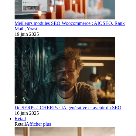
Meilleurs modules SEO Woocommerce : AIOSEO, Rank
Math, Yoast
19 juin 2025
De SERPs à CHERPs : IA générative et avenir du SEO
16 juin 2025
Retail
Retail
Afficher plus