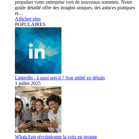
propulser votre entreprise vers de nouveaux sommets. Notre
guide détaillé offre des insights uniques, des astuces pratiques
et…
Afficher plus
POPULAIRES
LinkedIn : à quoi sert-il ? Son utilité en détails
1 juillet 2025
WhatsApp révolutionne la voix en groupe