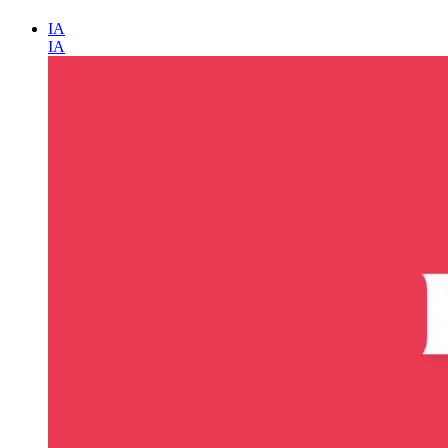
IA
IA