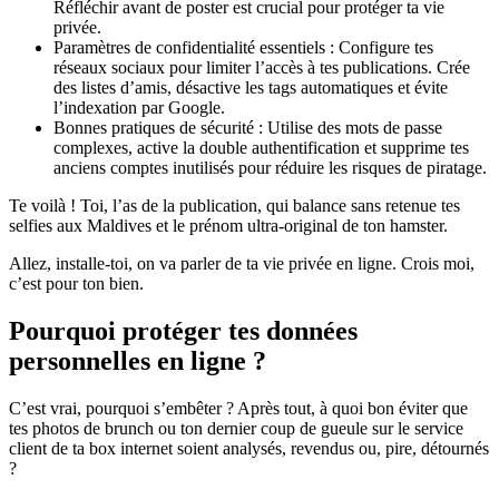
Réfléchir avant de poster est crucial pour protéger ta vie
privée.
Paramètres de confidentialité essentiels : Configure tes
réseaux sociaux pour limiter l’accès à tes publications. Crée
des listes d’amis, désactive les tags automatiques et évite
l’indexation par Google.
Bonnes pratiques de sécurité : Utilise des mots de passe
complexes, active la double authentification et supprime tes
anciens comptes inutilisés pour réduire les risques de piratage.
Te voilà ! Toi, l’as de la publication, qui balance sans retenue tes
selfies aux Maldives et le prénom ultra-original de ton hamster.
Allez, installe-toi, on va parler de ta vie privée en ligne. Crois moi,
c’est pour ton bien.
Pourquoi protéger tes données
personnelles en ligne ?
C’est vrai, pourquoi s’embêter ? Après tout, à quoi bon éviter que
tes photos de brunch ou ton dernier coup de gueule sur le service
client de ta box internet soient analysés, revendus ou, pire, détournés
?