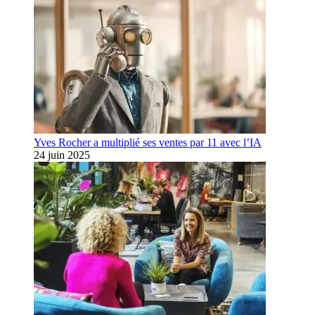
Yves Rocher a multiplié ses ventes par 11 avec l’IA
24 juin 2025