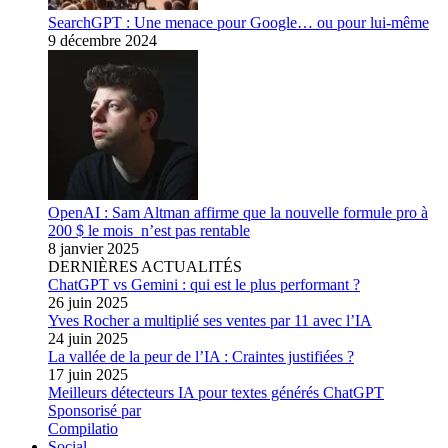
SearchGPT : Une menace pour Google… ou pour lui-même
9 décembre 2024
OpenAI : Sam Altman affirme que la nouvelle formule pro à
200 $ le mois n’est pas rentable
8 janvier 2025
DERNIÈRES ACTUALITÉS
ChatGPT vs Gemini : qui est le plus performant ?
26 juin 2025
Yves Rocher a multiplié ses ventes par 11 avec l’IA
24 juin 2025
La vallée de la peur de l’IA : Craintes justifiées ?
17 juin 2025
Meilleurs détecteurs IA pour textes générés ChatGPT
Sponsorisé par
Compilatio
Social