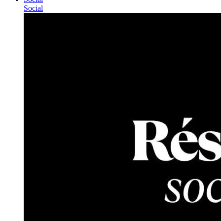
Social