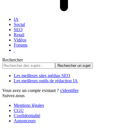
IA
Social
SEO
Retail
Vidéos
Forums
Rechercher
Les meilleurs sites médias SEO
Les meilleurs outils de rédaction IA
Vous avez un compte existant ?
s'identifier
Suivez-nous
Mentions légales
CGU
Confidentialité
Annonceurs