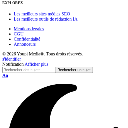
EXPLOREZ
Les meilleurs sites médias SEO
Les meilleurs outils de rédaction IA
Mentions légales
CGU
Confidentialité
Annonceurs
© 2026 Youpi Media®. Tous droits réservés.
s'identifier
Notification
Afficher plus
Réinitialisation
Aa
de
police