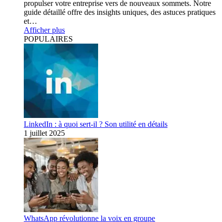
propulser votre entreprise vers de nouveaux sommets. Notre
guide détaillé offre des insights uniques, des astuces pratiques
et…
Afficher plus
POPULAIRES
LinkedIn : à quoi sert-il ? Son utilité en détails
1 juillet 2025
WhatsApp révolutionne la voix en groupe