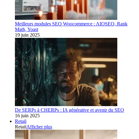
Meilleurs modules SEO Woocommerce : AIOSEO, Rank
Math, Yoast
19 juin 2025
De SERPs à CHERPs : IA générative et avenir du SEO
16 juin 2025
Retail
Retail
Afficher plus