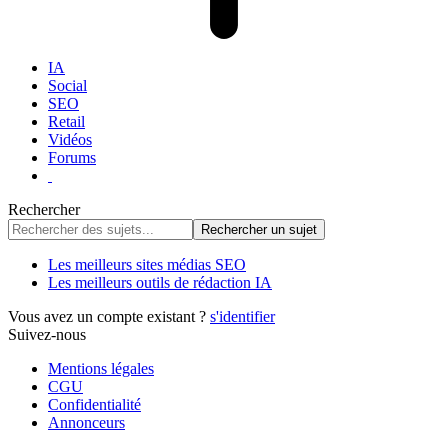
IA
Social
SEO
Retail
Vidéos
Forums
Rechercher
Les meilleurs sites médias SEO
Les meilleurs outils de rédaction IA
Vous avez un compte existant ?
s'identifier
Suivez-nous
Mentions légales
CGU
Confidentialité
Annonceurs