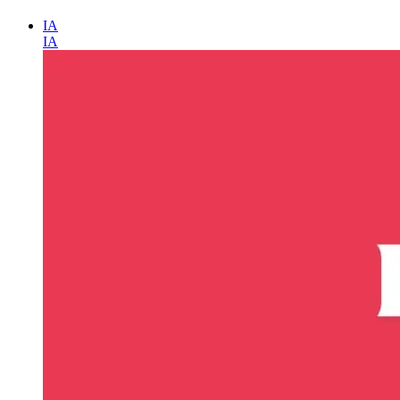
IA
IA