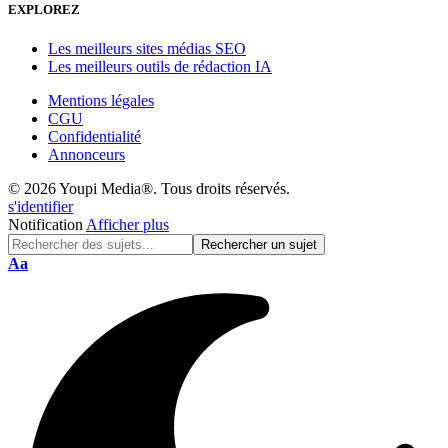
EXPLOREZ
Les meilleurs sites médias SEO
Les meilleurs outils de rédaction IA
Mentions légales
CGU
Confidentialité
Annonceurs
© 2026 Youpi Media®. Tous droits réservés.
s'identifier
Notification
Afficher plus
Réinitialisation
Aa
de
police