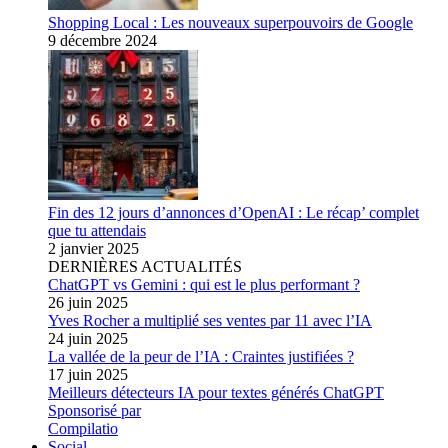
Shopping Local : Les nouveaux superpouvoirs de Google
9 décembre 2024
Fin des 12 jours d’annonces d’OpenAI : Le récap’ complet
que tu attendais
2 janvier 2025
DERNIÈRES ACTUALITÉS
ChatGPT vs Gemini : qui est le plus performant ?
26 juin 2025
Yves Rocher a multiplié ses ventes par 11 avec l’IA
24 juin 2025
La vallée de la peur de l’IA : Craintes justifiées ?
17 juin 2025
Meilleurs détecteurs IA pour textes générés ChatGPT
Sponsorisé par
Compilatio
Social