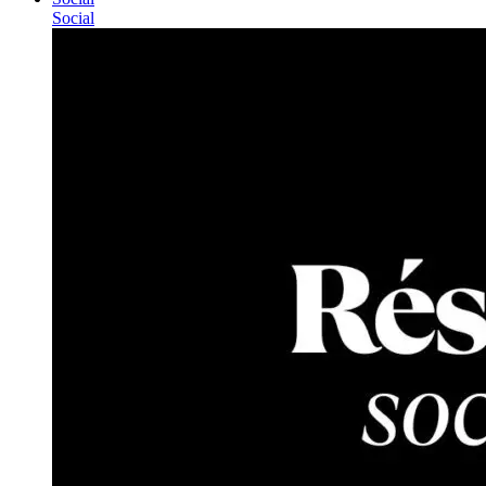
Social