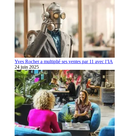
Yves Rocher a multiplié ses ventes par 11 avec l’IA
24 juin 2025