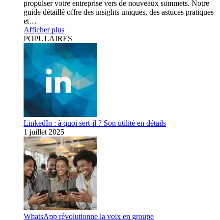
propulser votre entreprise vers de nouveaux sommets. Notre
guide détaillé offre des insights uniques, des astuces pratiques
et…
Afficher plus
POPULAIRES
LinkedIn : à quoi sert-il ? Son utilité en détails
1 juillet 2025
WhatsApp révolutionne la voix en groupe