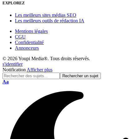
EXPLOREZ
Les meilleurs sites médias SEO
Les meilleurs outils de rédaction IA
Mentions légales
CGU
Confidentialité
Annonceurs
© 2026 Youpi Media®. Tous droits réservés.
s'identifier
Notification
Afficher plus
Réinitialisation
Aa
de
police