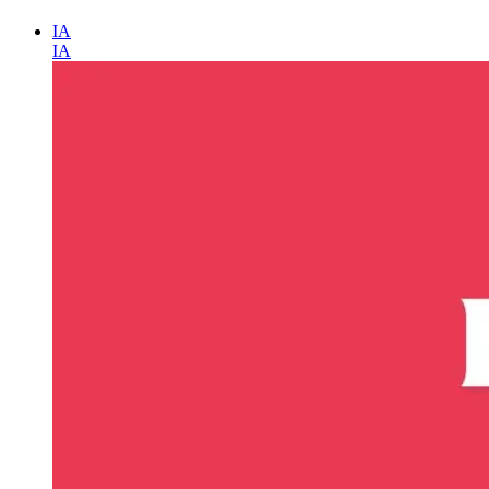
IA
IA