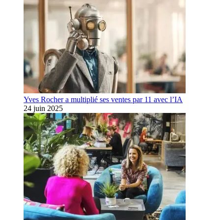
Yves Rocher a multiplié ses ventes par 11 avec l’IA
24 juin 2025