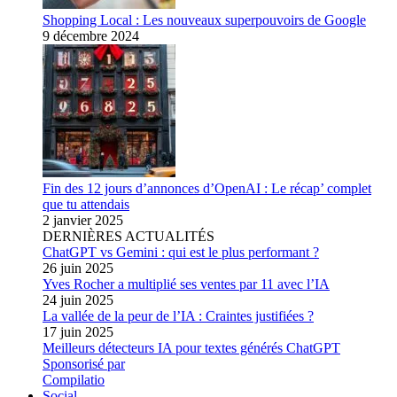
Shopping Local : Les nouveaux superpouvoirs de Google
9 décembre 2024
Fin des 12 jours d’annonces d’OpenAI : Le récap’ complet
que tu attendais
2 janvier 2025
DERNIÈRES ACTUALITÉS
ChatGPT vs Gemini : qui est le plus performant ?
26 juin 2025
Yves Rocher a multiplié ses ventes par 11 avec l’IA
24 juin 2025
La vallée de la peur de l’IA : Craintes justifiées ?
17 juin 2025
Meilleurs détecteurs IA pour textes générés ChatGPT
Sponsorisé par
Compilatio
Social