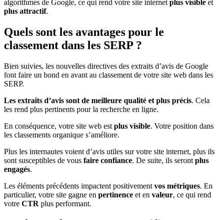
algorithmes de Google, ce qui rend votre site internet
plus visible
et
plus attractif
.
Quels sont les avantages pour le
classement dans les SERP ?
Bien suivies, les nouvelles directives des extraits d’avis de Google
font faire un bond en avant au classement de votre site web dans les
SERP.
Les extraits d’avis sont de meilleure qualité et plus précis
. Cela
les rend plus pertinents pour la recherche en ligne.
En conséquence, votre site web est
plus visible
. Votre position dans
les classements organique s’améliore.
Plus les internautes voient d’avis utiles sur votre site internet, plus ils
sont susceptibles de vous
faire confiance
. De suite, ils seront
plus
engagés
.
Les éléments précédents impactent positivement
vos métriques
. En
particulier, votre site gagne en
pertinence
et en
valeur
, ce qui rend
votre
CTR
plus performant.