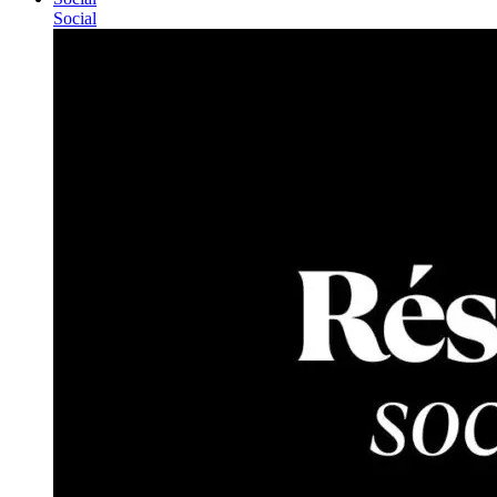
Social