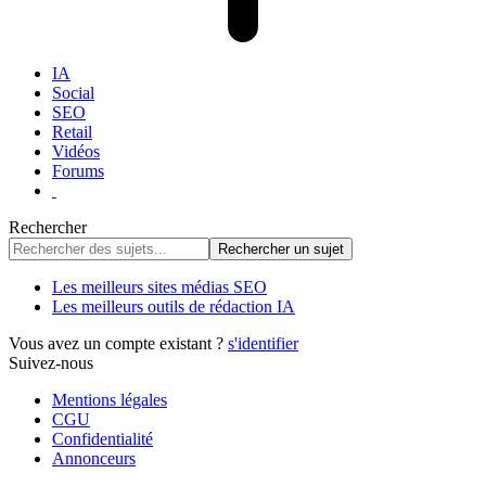
IA
Social
SEO
Retail
Vidéos
Forums
Rechercher
Les meilleurs sites médias SEO
Les meilleurs outils de rédaction IA
Vous avez un compte existant ?
s'identifier
Suivez-nous
Mentions légales
CGU
Confidentialité
Annonceurs