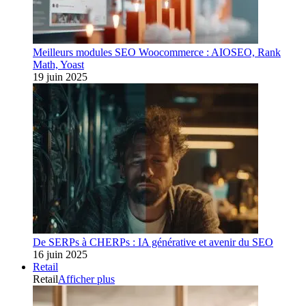
Meilleurs modules SEO Woocommerce : AIOSEO, Rank
Math, Yoast
19 juin 2025
De SERPs à CHERPs : IA générative et avenir du SEO
16 juin 2025
Retail
Retail
Afficher plus