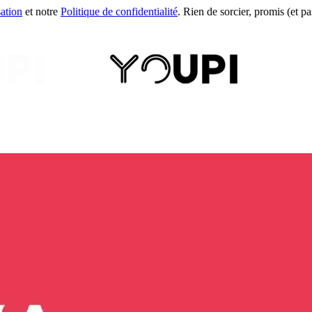
sation
et notre
Politique de confidentialité
. Rien de sorcier, promis (et pas