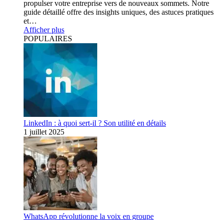
propulser votre entreprise vers de nouveaux sommets. Notre
guide détaillé offre des insights uniques, des astuces pratiques
et…
Afficher plus
POPULAIRES
LinkedIn : à quoi sert-il ? Son utilité en détails
1 juillet 2025
WhatsApp révolutionne la voix en groupe