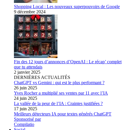
Shopping Local : Les nouveaux superpouvoirs de Google
9 décembre 2024
Fin des 12 jours d’annonces d’OpenAI : Le récap’ complet
que tu attendais
2 janvier 2025
DERNIÈRES ACTUALITÉS
ChatGPT vs Gemini : qui est le plus performant ?
26 juin 2025
Yves Rocher a multiplié ses ventes par 11 avec l’IA
24 juin 2025
La vallée de la peur de l’IA : Craintes justifiées ?
17 juin 2025
Meilleurs détecteurs IA pour textes générés ChatGPT
Sponsorisé par
Compilatio
Social