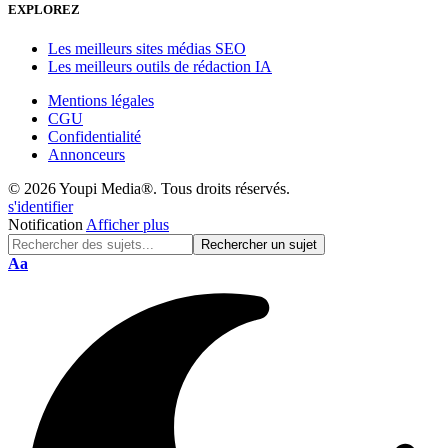
EXPLOREZ
Les meilleurs sites médias SEO
Les meilleurs outils de rédaction IA
Mentions légales
CGU
Confidentialité
Annonceurs
© 2026 Youpi Media®. Tous droits réservés.
s'identifier
Notification
Afficher plus
Réinitialisation
Aa
de
police