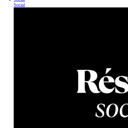
Social