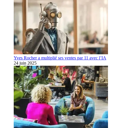
Yves Rocher a multiplié ses ventes par 11 avec l’IA
24 juin 2025