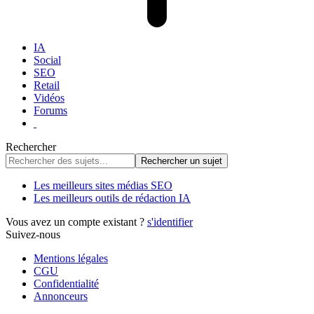
IA
Social
SEO
Retail
Vidéos
Forums
Rechercher
Les meilleurs sites médias SEO
Les meilleurs outils de rédaction IA
Vous avez un compte existant ?
s'identifier
Suivez-nous
Mentions légales
CGU
Confidentialité
Annonceurs