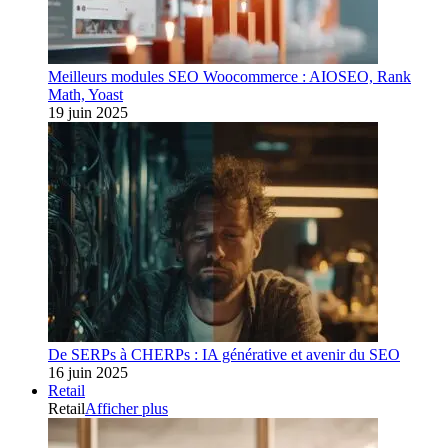
Meilleurs modules SEO Woocommerce : AIOSEO, Rank
Math, Yoast
19 juin 2025
De SERPs à CHERPs : IA générative et avenir du SEO
16 juin 2025
Retail
Retail
Afficher plus