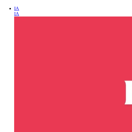
IA
IA