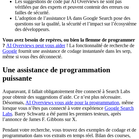
Les suggestions de code par AI Overviews ne sont pas
vérifiées par des experts et peuvent contenir des erreurs ou
failles de sécurité.
L’adoption de l’assistance IA dans Google Search pose des
questions sur la qualité, la sécurité et l’impact sur l’écosystème
des développeurs.
Vous avez besoin de repères, ou bien la flemme de programmer
?
AI Overviews peut vous aider
! La fonctionnalité de recherche de
Google
fournit une assistance de codage instantanée dans les serp,
même si vous êtes déconnecté.
Une assistance de programmation
puissante
Auparavant, il fallait obligatoirement être connecté à Search Labs
pour obtenir des suggestions d’aide. Ce n’est plus nécessaire.
Désormais,
AI Overviews vous aide pour la programmation
, même
lorsque vous n’êtes pas connecté à votre expérience
Google Search
Labs
. Barry Schwartz a été parmi les premiers testeurs, après
l’annonce de James F. Gibbons sur X.
Pendant votre recherche, vous trouvez des exemples de codage et de
programmation dans vos extraits en temps réel. Bilan des courses,