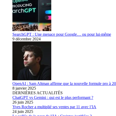
SearchGPT : Une menace pour Google… ou pour lui-même
9 décembre 2024
OpenAI : Sam Altman affirme que la nouvelle formule pro à 200
8 janvier 2025
DERNIÈRES ACTUALITÉS
ChatGPT vs Gemini : qui est le plus performant ?
26 juin 2025
Yves Rocher a multiplié ses ventes par 11 avec l’IA
24 juin 2025