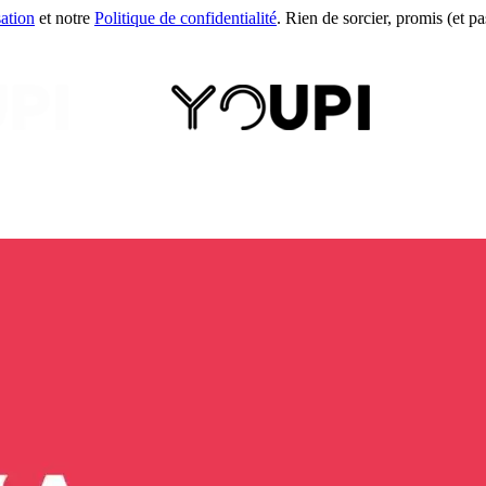
sation
et notre
Politique de confidentialité
. Rien de sorcier, promis (et pas