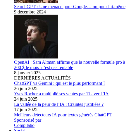
SearchGPT : Une menace pour Google… ou pour lui-même
9 décembre 2024
OpenAI : Sam Altman affirme que la nouvelle formule pro à
200 $ le mois n’est pas rentable
8 janvier 2025
DERNIÈRES ACTUALITÉS
ChatGPT vs Gemini : qui est le plus performant ?
26 juin 2025
Yves Rocher a multiplié ses ventes par 11 avec l’IA
24 juin 2025
La vallée de la peur de l’IA : Craintes justifiées ?
17 juin 2025
Meilleurs détecteurs IA pour textes générés ChatGPT
Sponsorisé par
Compilatio
Social