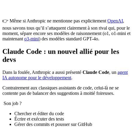
👉 Même si Anthropic ne mentionne pas explicitement
OpenAI
,
nous savons tous qu’il s’attaquent clairement à son rival qui, pour le
moment, sépare encore ses modèles de raisonnement (o1, o1-mini et
maintenant
o3-mini
) des modèles standard GPT-4o.
Claude Code : un nouvel allié pour les
devs
Dans la foulée, Anthropic a aussi présenté
Claude Code
, un
agent
IA autonome pour le développement
.
Contrairement aux classiques assistants de code, celui-là ne se
contente pas de balancer des suggestions à moitié foireuses.
Son job ?
Chercher et éditer du code
Écrire et exécuter des tests
Gérer des commits et pousser sur GitHub