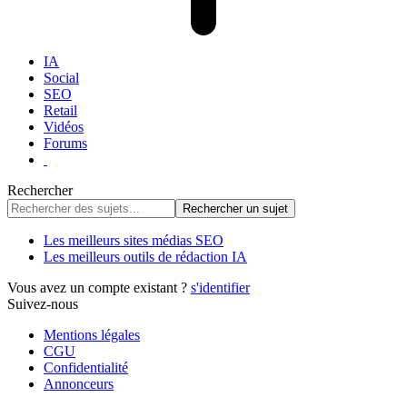
IA
Social
SEO
Retail
Vidéos
Forums
Rechercher
Les meilleurs sites médias SEO
Les meilleurs outils de rédaction IA
Vous avez un compte existant ?
s'identifier
Suivez-nous
Mentions légales
CGU
Confidentialité
Annonceurs