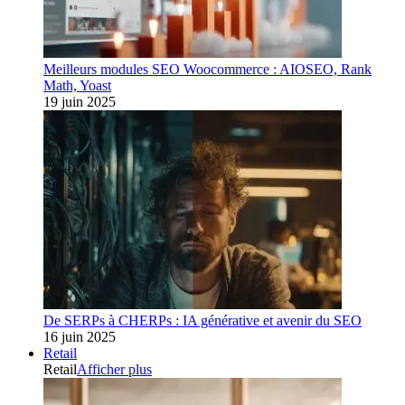
Meilleurs modules SEO Woocommerce : AIOSEO, Rank
Math, Yoast
19 juin 2025
De SERPs à CHERPs : IA générative et avenir du SEO
16 juin 2025
Retail
Retail
Afficher plus