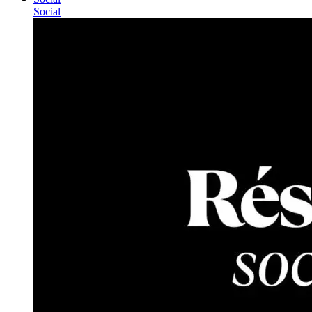
Social