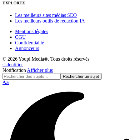
EXPLOREZ
Les meilleurs sites médias SEO
Les meilleurs outils de rédaction IA
Mentions légales
CGU
Confidentialité
Annonceurs
© 2026 Youpi Media®. Tous droits réservés.
s'identifier
Notification
Afficher plus
Réinitialisation
Aa
de
police