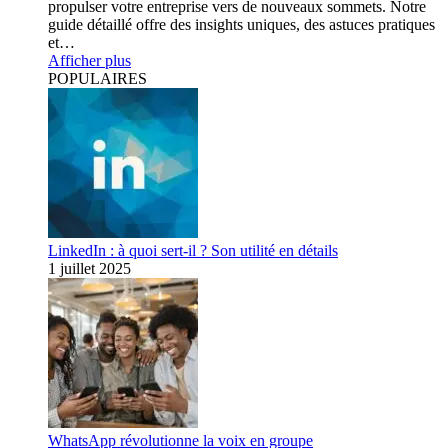
propulser votre entreprise vers de nouveaux sommets. Notre
guide détaillé offre des insights uniques, des astuces pratiques
et…
Afficher plus
POPULAIRES
LinkedIn : à quoi sert-il ? Son utilité en détails
1 juillet 2025
WhatsApp révolutionne la voix en groupe