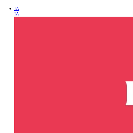
IA
IA