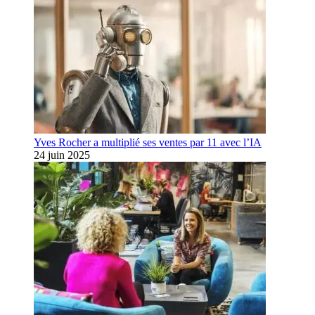
Yves Rocher a multiplié ses ventes par 11 avec l’IA
24 juin 2025