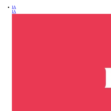
IA
IA