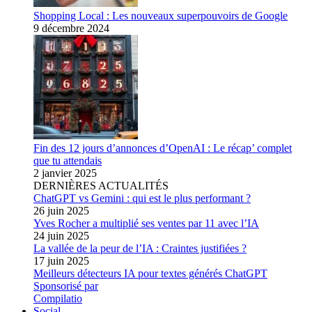
Shopping Local : Les nouveaux superpouvoirs de Google
9 décembre 2024
Fin des 12 jours d’annonces d’OpenAI : Le récap’ complet
que tu attendais
2 janvier 2025
DERNIÈRES ACTUALITÉS
ChatGPT vs Gemini : qui est le plus performant ?
26 juin 2025
Yves Rocher a multiplié ses ventes par 11 avec l’IA
24 juin 2025
La vallée de la peur de l’IA : Craintes justifiées ?
17 juin 2025
Meilleurs détecteurs IA pour textes générés ChatGPT
Sponsorisé par
Compilatio
Social