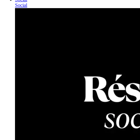
Social