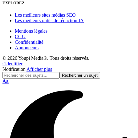
EXPLOREZ
Les meilleurs sites médias SEO
Les meilleurs outils de rédaction IA
Mentions légales
CGU
Confidentialité
Annonceurs
© 2026 Youpi Media®. Tous droits réservés.
s'identifier
Notification
Afficher plus
Réinitialisation
Aa
de
police