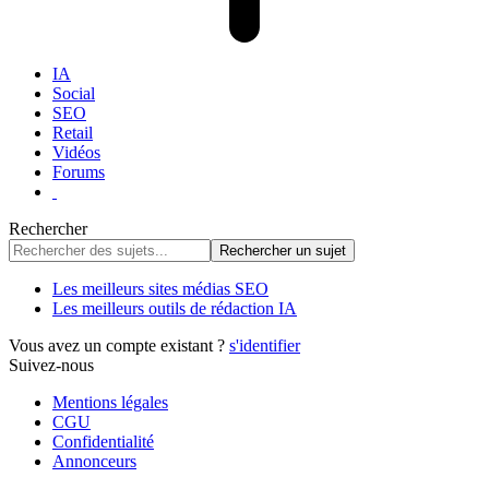
IA
Social
SEO
Retail
Vidéos
Forums
Rechercher
Les meilleurs sites médias SEO
Les meilleurs outils de rédaction IA
Vous avez un compte existant ?
s'identifier
Suivez-nous
Mentions légales
CGU
Confidentialité
Annonceurs