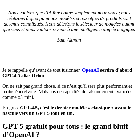
Nous voulons que l’IA fonctionne simplement pour vous ; nous
réalisons à quel point nos modèles et nos offres de produits sont
devenus compliqués. Nous détestons le sélecteur de modèles autant
que vous et nous voulons revenir à une intelligence unifiée magique.
Sam Altman
Je te rappelle qu’avant de tout fusionner,
OpenAI
sortira d’abord
GPT-4.5 alias Orion
.
On ne sait pas grand-chose, si ce n’est qu’il sera plus performant et
moins énergivore. Mais pas de capacités de raisonnement avancées
comme o3-mini.
En gros,
GPT-4.5, c’est le dernier modèle « classique » avant le
bascule vers un GPT-5 tout-en-un.
GPT-5 gratuit pour tous : le grand bluff
d’OpenAI ?