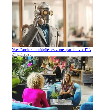
Yves Rocher a multiplié ses ventes par 11 avec l’IA
24 juin 2025