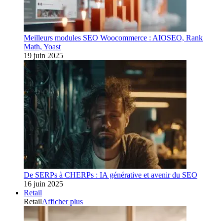
Meilleurs modules SEO Woocommerce : AIOSEO, Rank
Math, Yoast
19 juin 2025
De SERPs à CHERPs : IA générative et avenir du SEO
16 juin 2025
Retail
Retail
Afficher plus