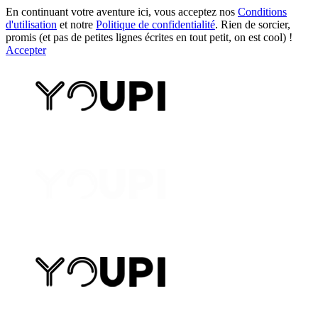
En continuant votre aventure ici, vous acceptez nos
Conditions
d'utilisation
et notre
Politique de confidentialité
. Rien de sorcier,
promis (et pas de petites lignes écrites en tout petit, on est cool) !
Accepter