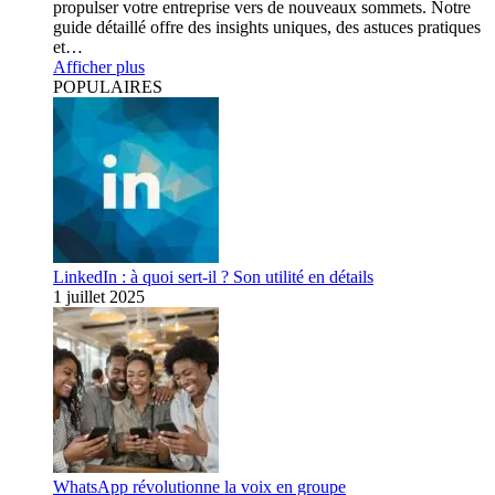
propulser votre entreprise vers de nouveaux sommets. Notre
guide détaillé offre des insights uniques, des astuces pratiques
et…
Afficher plus
POPULAIRES
LinkedIn : à quoi sert-il ? Son utilité en détails
1 juillet 2025
WhatsApp révolutionne la voix en groupe