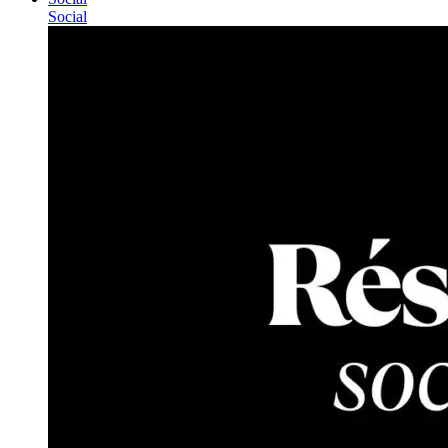
Social