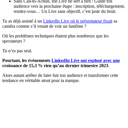
Sans Call-to-Action, ton Live ne sert à rien : Guide ton
audience vers la prochaine étape : inscription, téléchargement,
rendez-vous… Un Live sans objectif, c’est juste du bruit.
Tu as déjà assisté à un
LinkedIn Live où le présentateur fixait
sa
caméra comme s’il venait de voir un fantôme ?
Où les problèmes techniques étaient plus nombreux que les
spectateurs ?
Tu n’es pas seul.
Pourtant, les événements
LinkedIn Live ont explosé avec une
croissance de 15,3 % rien qu’au dernier trimestre 2023
.
Alors autant arrêter de faire fuir ton audience et transformer cette
tendance en véritable atout pour ta marque.