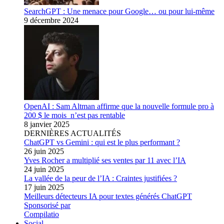
SearchGPT : Une menace pour Google… ou pour lui-même
9 décembre 2024
OpenAI : Sam Altman affirme que la nouvelle formule pro à
200 $ le mois n’est pas rentable
8 janvier 2025
DERNIÈRES ACTUALITÉS
ChatGPT vs Gemini : qui est le plus performant ?
26 juin 2025
Yves Rocher a multiplié ses ventes par 11 avec l’IA
24 juin 2025
La vallée de la peur de l’IA : Craintes justifiées ?
17 juin 2025
Meilleurs détecteurs IA pour textes générés ChatGPT
Sponsorisé par
Compilatio
Social