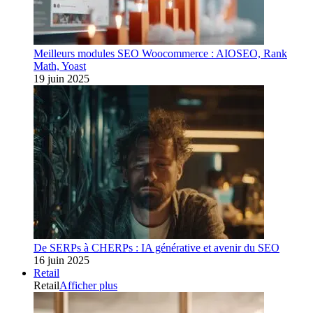
Meilleurs modules SEO Woocommerce : AIOSEO, Rank
Math, Yoast
19 juin 2025
De SERPs à CHERPs : IA générative et avenir du SEO
16 juin 2025
Retail
Retail
Afficher plus