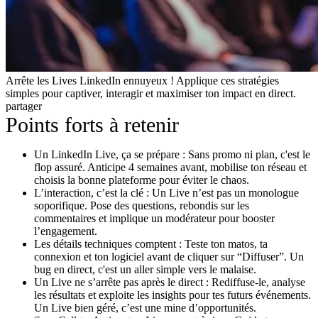
Arrête les Lives LinkedIn ennuyeux ! Applique ces stratégies
simples pour captiver, interagir et maximiser ton impact en direct.
partager
Points forts à retenir
Un LinkedIn Live, ça se prépare : Sans promo ni plan, c'est le
flop assuré. Anticipe 4 semaines avant, mobilise ton réseau et
choisis la bonne plateforme pour éviter le chaos.
L’interaction, c’est la clé : Un Live n’est pas un monologue
soporifique. Pose des questions, rebondis sur les
commentaires et implique un modérateur pour booster
l’engagement.
Les détails techniques comptent : Teste ton matos, ta
connexion et ton logiciel avant de cliquer sur “Diffuser”. Un
bug en direct, c'est un aller simple vers le malaise.
Un Live ne s’arrête pas après le direct : Rediffuse-le, analyse
les résultats et exploite les insights pour tes futurs événements.
Un Live bien géré, c’est une mine d’opportunités.