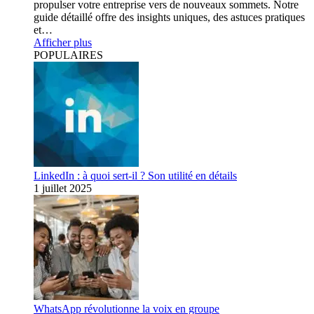
propulser votre entreprise vers de nouveaux sommets. Notre
guide détaillé offre des insights uniques, des astuces pratiques
et…
Afficher plus
POPULAIRES
LinkedIn : à quoi sert-il ? Son utilité en détails
1 juillet 2025
WhatsApp révolutionne la voix en groupe