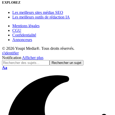
EXPLOREZ
Les meilleurs sites médias SEO
Les meilleurs outils de rédaction IA
Mentions légales
CGU
Confidentialité
Annonceurs
© 2026 Youpi Media®. Tous droits réservés.
s'identifier
Notification
Afficher plus
Réinitialisation
Aa
de
police