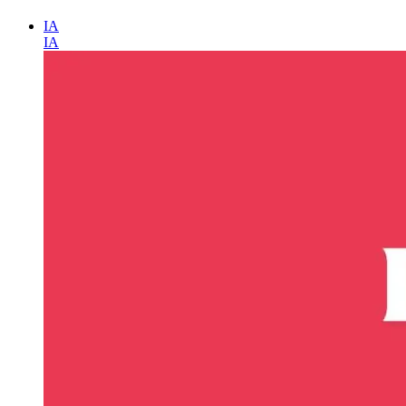
IA
IA