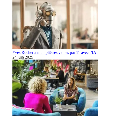
Yves Rocher a multiplié ses ventes par 11 avec l’IA
24 juin 2025