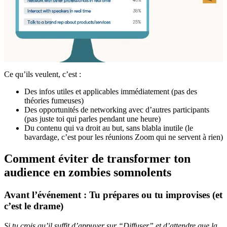
Ce qu’ils veulent, c’est :
Des infos utiles et applicables immédiatement (pas des
théories fumeuses)
Des opportunités de networking avec d’autres participants
(pas juste toi qui parles pendant une heure)
Du contenu qui va droit au but, sans blabla inutile (le
bavardage, c’est pour les réunions Zoom qui ne servent à rien)
Comment éviter de transformer ton
audience en zombies somnolents
Avant l’événement : Tu prépares ou tu improvises (et
c’est le drame)
Si tu crois qu’il suffit d’appuyer sur “Diffuser” et d’attendre que la