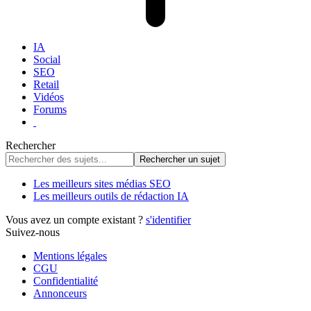
IA
Social
SEO
Retail
Vidéos
Forums
Rechercher
Les meilleurs sites médias SEO
Les meilleurs outils de rédaction IA
Vous avez un compte existant ?
s'identifier
Suivez-nous
Mentions légales
CGU
Confidentialité
Annonceurs