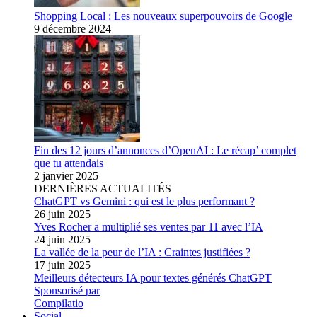
Shopping Local : Les nouveaux superpouvoirs de Google
9 décembre 2024
Fin des 12 jours d’annonces d’OpenAI : Le récap’ complet
que tu attendais
2 janvier 2025
DERNIÈRES ACTUALITÉS
ChatGPT vs Gemini : qui est le plus performant ?
26 juin 2025
Yves Rocher a multiplié ses ventes par 11 avec l’IA
24 juin 2025
La vallée de la peur de l’IA : Craintes justifiées ?
17 juin 2025
Meilleurs détecteurs IA pour textes générés ChatGPT
Sponsorisé par
Compilatio
Social