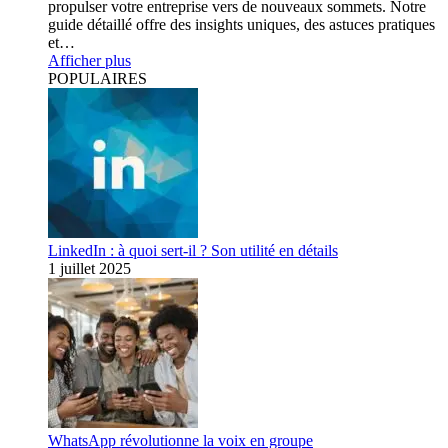
propulser votre entreprise vers de nouveaux sommets. Notre
guide détaillé offre des insights uniques, des astuces pratiques
et…
Afficher plus
POPULAIRES
LinkedIn : à quoi sert-il ? Son utilité en détails
1 juillet 2025
WhatsApp révolutionne la voix en groupe