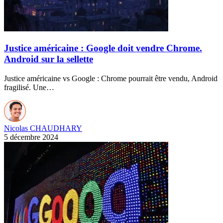
Justice américaine : Google doit vendre Chrome.
Android sur la sellette
Justice américaine vs Google : Chrome pourrait être vendu, Android
fragilisé. Une…
Nicolas CHAUDHARY
5 décembre 2024