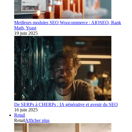
Meilleurs modules SEO Woocommerce : AIOSEO, Rank
Math, Yoast
19 juin 2025
De SERPs à CHERPs : IA générative et avenir du SEO
16 juin 2025
Retail
Retail
Afficher plus