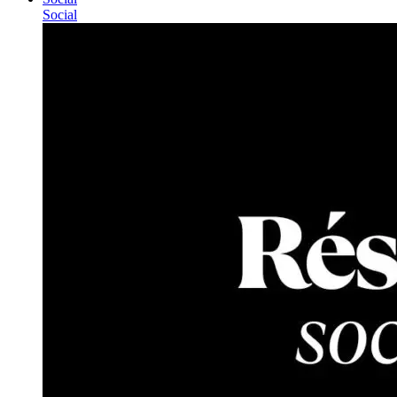
Social