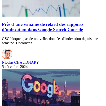
Près d’une semaine de retard des rapports
d’indexation dans Google Search Console
GSC bloqué : pas de nouvelles données d’indexation depuis une
semaine. Découvrez…
Nicolas CHAUDHARY
5 décembre 2024