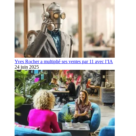
Yves Rocher a multiplié ses ventes par 11 avec l’IA
24 juin 2025