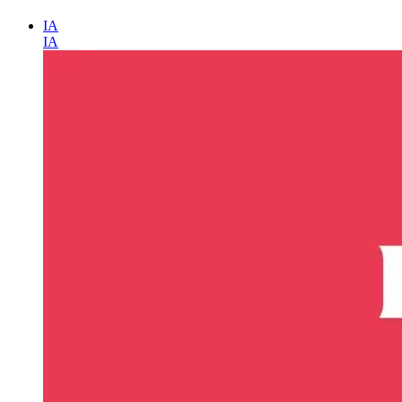
IA
IA