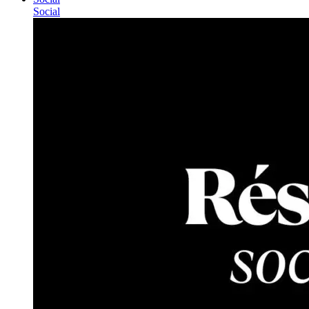
Social