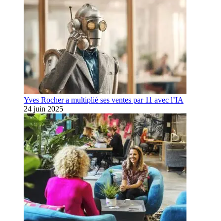
Yves Rocher a multiplié ses ventes par 11 avec l’IA
24 juin 2025