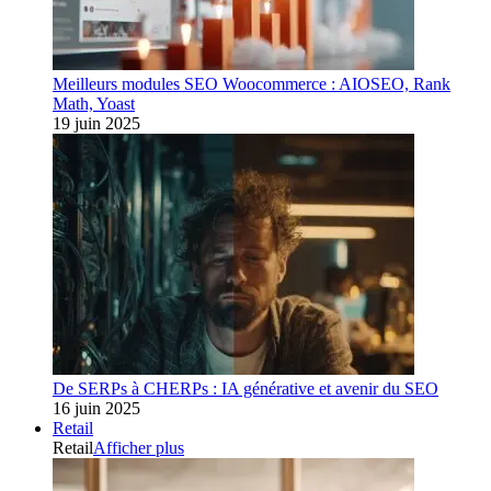
Meilleurs modules SEO Woocommerce : AIOSEO, Rank
Math, Yoast
19 juin 2025
De SERPs à CHERPs : IA générative et avenir du SEO
16 juin 2025
Retail
Retail
Afficher plus