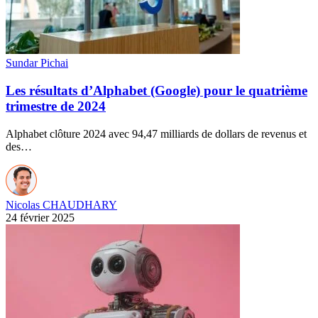
Sundar Pichai
Les résultats d’Alphabet (Google) pour le quatrième
trimestre de 2024
Alphabet clôture 2024 avec 94,47 milliards de dollars de revenus et
des…
Nicolas CHAUDHARY
24 février 2025