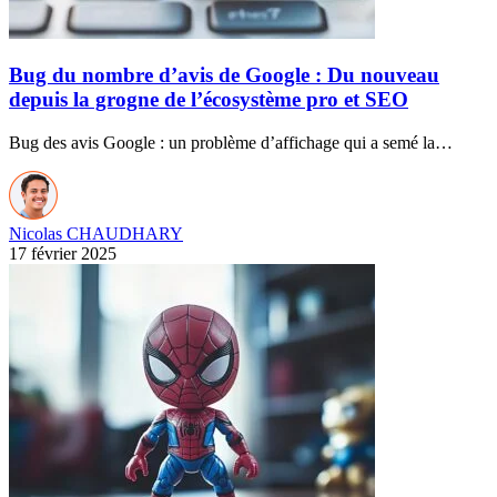
Bug du nombre d’avis de Google : Du nouveau
depuis la grogne de l’écosystème pro et SEO
Bug des avis Google : un problème d’affichage qui a semé la…
Nicolas CHAUDHARY
17 février 2025