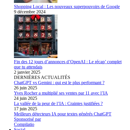
Shopping Local : Les nouveaux superpouvoirs de Google
9 décembre 2024
Fin des 12 jours d’annonces d’OpenAI : Le récap’ complet
que tu attendais
2 janvier 2025
DERNIÈRES ACTUALITÉS
ChatGPT vs Gemini : qui est le plus performant ?
26 juin 2025
Yves Rocher a multiplié ses ventes par 11 avec l’IA
24 juin 2025
La vallée de la peur de l’IA : Craintes justifiées ?
17 juin 2025
Meilleurs détecteurs IA pour textes générés ChatGPT
Sponsorisé par
Compilatio
Social