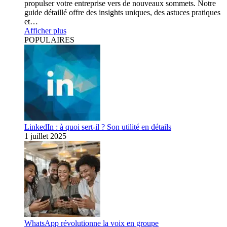
propulser votre entreprise vers de nouveaux sommets. Notre
guide détaillé offre des insights uniques, des astuces pratiques
et…
Afficher plus
POPULAIRES
LinkedIn : à quoi sert-il ? Son utilité en détails
1 juillet 2025
WhatsApp révolutionne la voix en groupe