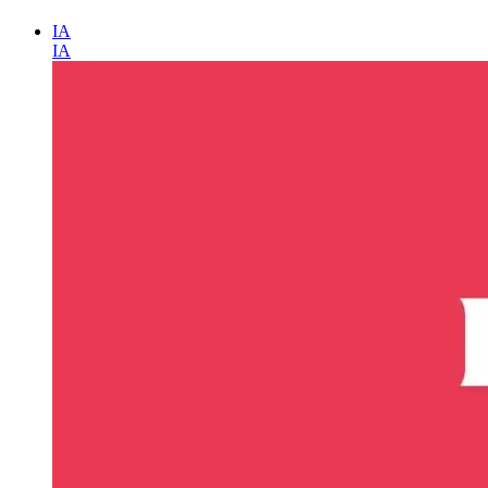
IA
IA