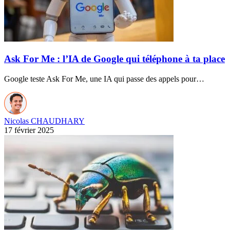
Ask For Me : l’IA de Google qui téléphone à ta place
Google teste Ask For Me, une IA qui passe des appels pour…
Nicolas CHAUDHARY
17 février 2025