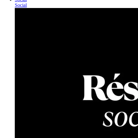
Social