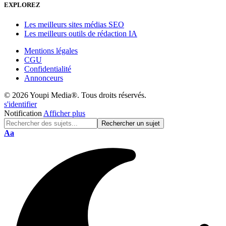
EXPLOREZ
Les meilleurs sites médias SEO
Les meilleurs outils de rédaction IA
Mentions légales
CGU
Confidentialité
Annonceurs
© 2026 Youpi Media®. Tous droits réservés.
s'identifier
Notification
Afficher plus
Réinitialisation
Aa
de
police