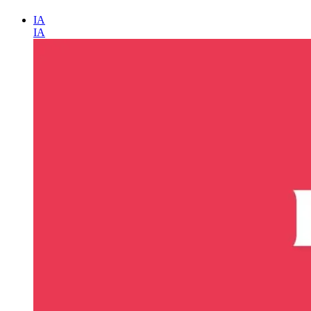
IA
IA