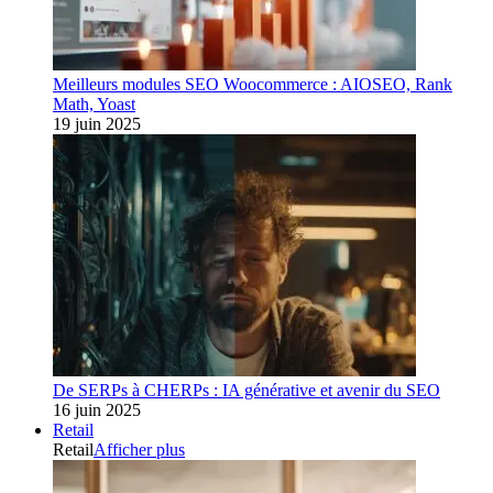
Meilleurs modules SEO Woocommerce : AIOSEO, Rank
Math, Yoast
19 juin 2025
De SERPs à CHERPs : IA générative et avenir du SEO
16 juin 2025
Retail
Retail
Afficher plus