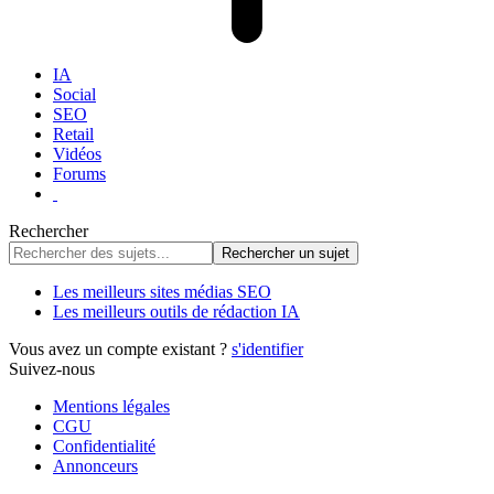
IA
Social
SEO
Retail
Vidéos
Forums
Rechercher
Les meilleurs sites médias SEO
Les meilleurs outils de rédaction IA
Vous avez un compte existant ?
s'identifier
Suivez-nous
Mentions légales
CGU
Confidentialité
Annonceurs