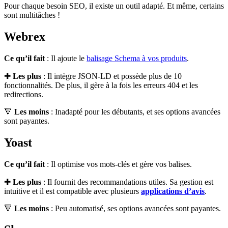
Pour chaque besoin SEO, il existe un outil adapté. Et même, certains
sont multitâches !
Webrex
Ce qu’il fait
: Il ajoute le
balisage Schema à vos produits
.
✚
Les plus
: Il intègre JSON-LD et possède plus de 10
fonctionnalités. De plus, il gère à la fois les erreurs 404 et les
redirections.
🔻
Les moins
: Inadapté pour les débutants, et ses options avancées
sont payantes.
Yoast
Ce qu’il fait
: Il optimise vos mots-clés et gère vos balises.
✚
Les plus
: Il fournit des recommandations utiles. Sa gestion est
intuitive et il est compatible avec plusieurs
applications d’avis
.
🔻
Les moins
: Peu automatisé, ses options avancées sont payantes.