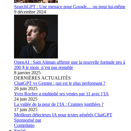
SearchGPT : Une menace pour Google… ou pour lui-même
9 décembre 2024
OpenAI : Sam Altman affirme que la nouvelle formule pro à
200 $ le mois n’est pas rentable
8 janvier 2025
DERNIÈRES ACTUALITÉS
ChatGPT vs Gemini : qui est le plus performant ?
26 juin 2025
Yves Rocher a multiplié ses ventes par 11 avec l’IA
24 juin 2025
La vallée de la peur de l’IA : Craintes justifiées ?
17 juin 2025
Meilleurs détecteurs IA pour textes générés ChatGPT
Sponsorisé par
Compilatio
Social