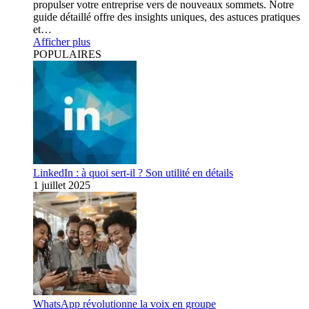
propulser votre entreprise vers de nouveaux sommets. Notre
guide détaillé offre des insights uniques, des astuces pratiques
et…
Afficher plus
POPULAIRES
LinkedIn : à quoi sert-il ? Son utilité en détails
1 juillet 2025
WhatsApp révolutionne la voix en groupe