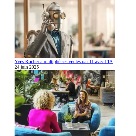
Yves Rocher a multiplié ses ventes par 11 avec l’IA
24 juin 2025